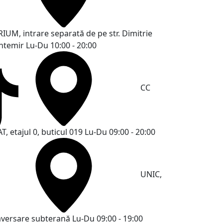
RIUM, intrare separată de pe str. Dimitrie
ntemir
Lu-Du 10:00 - 20:00
CC
T, etajul 0, buticul 019
Lu-Du 09:00 - 20:00
UNIC,
aversare subterană
Lu-Du 09:00 - 19:00