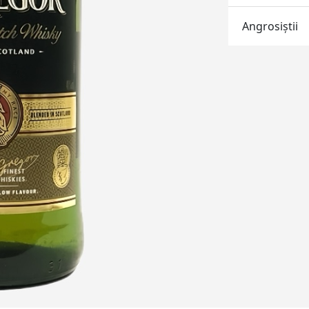
Angrosiştii