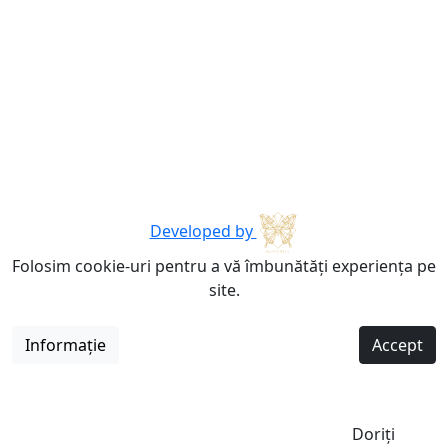
Developed by
Folosim cookie-uri pentru a vă îmbunătăți experiența pe
site.
Informație
Accept
Doriți