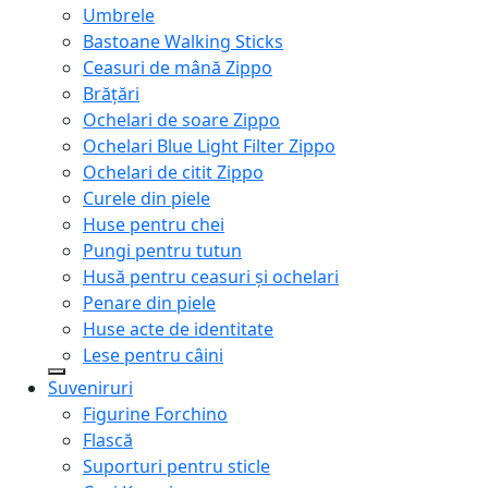
Umbrele
Bastoane Walking Sticks
Ceasuri de mână Zippo
Brățări
Ochelari de soare Zippo
Ochelari Blue Light Filter Zippo
Ochelari de citit Zippo
Curele din piele
Huse pentru chei
Pungi pentru tutun
Husă pentru ceasuri și ochelari
Penare din piele
Huse acte de identitate
Lese pentru câini
Suveniruri
Figurine Forchino
Flască
Suporturi pentru sticle