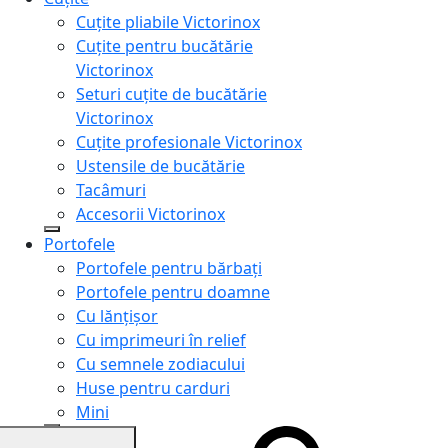
Cuțite pliabile Victorinox
Cuțite pentru bucătărie
Victorinox
Seturi cuțite de bucătărie
Victorinox
Cuțite profesionale Victorinox
Ustensile de bucătărie
Tacâmuri
Accesorii Victorinox
Portofele
Portofele pentru bărbați
Portofele pentru doamne
Cu lănțișor
Cu imprimeuri în relief
Cu semnele zodiacului
Huse pentru carduri
Mini
Genți