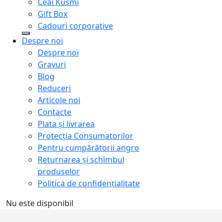
Ceai Kusmi
Gift Box
Cadouri corporative
Despre noi
Despre noi
Gravuri
Blog
Reduceri
Articole noi
Contacte
Plata și livrarea
Protecţia Consumatorilor
Pentru cumpărătorii angro
Returnarea și schimbul
produselor
Politica de confidențialitate
Nu este disponibil