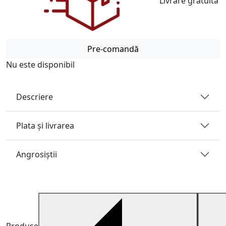
Livrare gratuită
Pre-comandă
Nu este disponibil
Descriere
Plata și livrarea
Angrosiştii