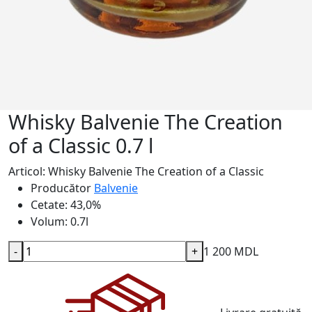
Whisky Balvenie The Creation
of a Classic 0.7 l
Articol: Whisky Balvenie The Creation of a Classic
Producător
Balvenie
Cetate:
43,0%
Volum:
0.7l
-
+
1 200 MDL