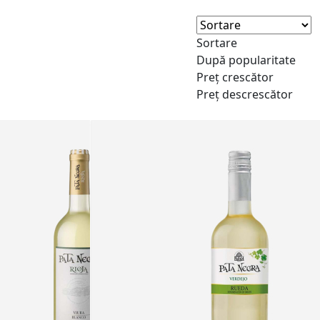
Sortare
După popularitate
Preț crescător
Preț descrescător