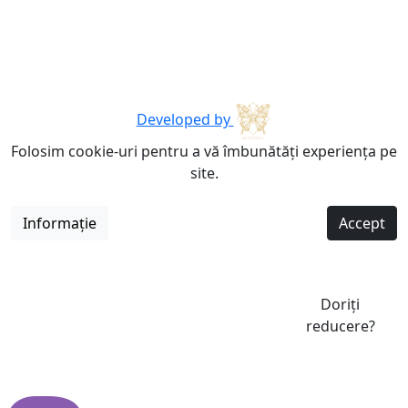
Developed by
Folosim cookie-uri pentru a vă îmbunătăți experiența pe
site.
Informație
Accept
Doriți
reducere?