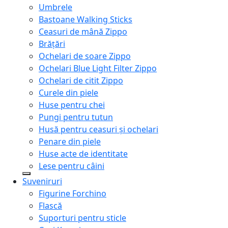
Umbrele
Bastoane Walking Sticks
Ceasuri de mână Zippo
Brățări
Ochelari de soare Zippo
Ochelari Blue Light Filter Zippo
Ochelari de citit Zippo
Curele din piele
Huse pentru chei
Pungi pentru tutun
Husă pentru ceasuri și ochelari
Penare din piele
Huse acte de identitate
Lese pentru câini
Suveniruri
Figurine Forchino
Flască
Suporturi pentru sticle