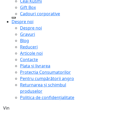
Ceai Kusmi
Gift Box
Cadouri corporative
Despre noi
Despre noi
Gravuri
Blog
Reduceri
Articole noi
Contacte
Plata și livrarea
Protecţia Consumatorilor
Pentru cumpărătorii angro
Returnarea și schimbul
produselor
Politica de confidențialitate
Vin