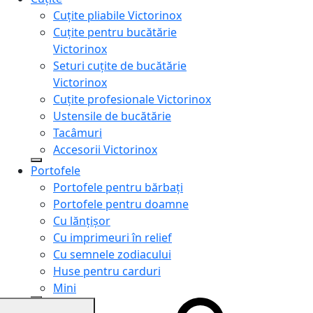
Cuțite pliabile Victorinox
Cuțite pentru bucătărie
Victorinox
Seturi cuțite de bucătărie
Victorinox
Cuțite profesionale Victorinox
Ustensile de bucătărie
Tacâmuri
Accesorii Victorinox
Portofele
Portofele pentru bărbați
Portofele pentru doamne
Cu lănțișor
Cu imprimeuri în relief
Cu semnele zodiacului
Huse pentru carduri
Mini
Genți