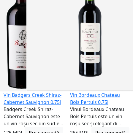
Nu este
disponibil
Vin Badgers Creek Shiraz-
Vin Bordeaux Chateau
Cabernet Sauvignon 0.75l
Bois Pertuis 0.75l
Badgers Creek Shiraz-
Vinul Bordeaux Chateau
Cabernet Sauvignon este
Bois Pertuis este un vin
un vin roșu sec din sud-e...
roșu sec și elegant di...
175 MDL
Pre-comandă
265 MDL
Pre-comandă