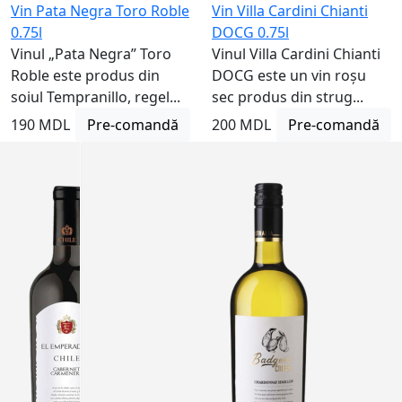
Vin Pata Negra Toro Roble
Vin Villa Cardini Chianti
0.75l
DOCG 0.75l
Vinul „Pata Negra” Toro
Vinul Villa Cardini Chianti
Roble este produs din
DOCG este un vin roșu
soiul Tempranillo, regel...
sec produs din strug...
190 MDL
Pre-comandă
200 MDL
Pre-comandă
Nu este
disponibil