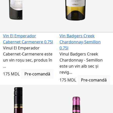
Vin El Emperador
Vin Badgers Creek
Cabernet Carmenere 0.75l
Chardonnay-Semillon
Vinul El Emperador
0.75l
Cabernet-Carmenere este
Vinul Badgers Creek
un vin roșu sec, produs în
Chardonnay - Semillon
...
este un vin alb sec și
revig...
175 MDL
Pre-comandă
175 MDL
Pre-comandă