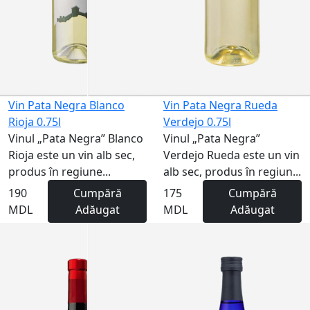
Vin Pata Negra Blanco
Vin Pata Negra Rueda
Rioja 0.75l
Verdejo 0.75l
Vinul „Pata Negra” Blanco
Vinul „Pata Negra”
Rioja este un vin alb sec,
Verdejo Rueda este un vin
produs în regiune...
alb sec, produs în regiun...
190
Cumpără
175
Cumpără
MDL
Adăugat
MDL
Adăugat