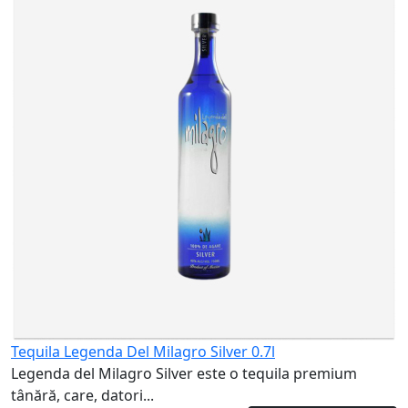
a
3
Tequila Legenda Del Milagro Silver 0.7l
Legenda del Milagro Silver este o tequila premium
tânără, care, datori...