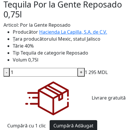
Tequila Por la Gente Reposado
0,75l
Articol: Por la Gente Reposado
Producător
Hacienda La Capilla, S.A. de C.V.
Țara producătorului
Mexic, statul Jalisco
Tărie
40%
Tip
Tequila de categorie Reposado
Volum
0,75l
-
+
1 295 MDL
Livrare gratuită
Cumpără cu 1 clic
Cumpără
Adăugat