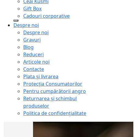
Ceai Kusmi
Gift Box
Cadouri corporative
Despre noi
Despre noi
Gravuri
Blog
Reduceri
Articole noi
Contacte
Plata și livrarea
Protecţia Consumatorilor
Pentru cumpărătorii angro
Returnarea și schimbul
produselor
Politica de confidențialitate