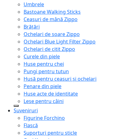
Umbrele
Bastoane Walking Sticks
Ceasuri de mână Zippo
Brățări
Ochelari de soare Zippo
Ochelari Blue Light Filter Zippo
Ochelari de citit Zippo
Curele din piele
Huse pentru chei
Pungi pentru tutun
Husă pentru ceasuri și ochelari
Penare din piele
Huse acte de identitate
Lese pentru câini
Suveniruri
Figurine Forchino
Flască
Suporturi pentru sticle