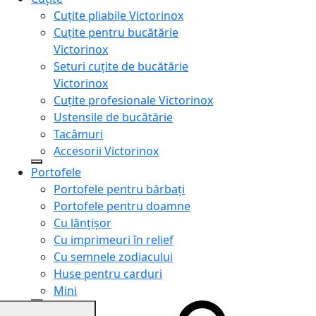
Cuțite pliabile Victorinox
Cuțite pentru bucătărie
Victorinox
Seturi cuțite de bucătărie
Victorinox
Cuțite profesionale Victorinox
Ustensile de bucătărie
Tacâmuri
Accesorii Victorinox
Portofele
Portofele pentru bărbați
Portofele pentru doamne
Cu lănțișor
Cu imprimeuri în relief
Cu semnele zodiacului
Huse pentru carduri
Mini
Genți