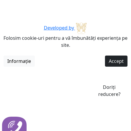
Developed by
Folosim cookie-uri pentru a vă îmbunătăți experiența pe
site.
Informație
Accept
Doriți
reducere?