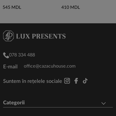
545 MDL
410 MDL
078 334 488
office@cazacuhouse.com
E-mail
Suntem în rețelele sociale
Categorii