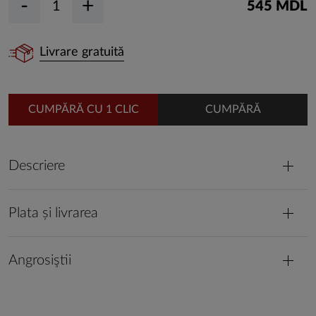
-
+
545 MDL
Livrare gratuită
CUMPĂRĂ CU 1 CLIC
CUMPĂRĂ
Descriere
Plata și livrarea
Angrosiştii