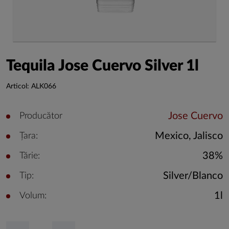
Tequila Jose Cuervo Silver 1l
Articol: ALK066
Jose Cuervo
Producător
Mexico, Jalisco
Țara:
38%
Tărie:
Silver/Blanco
Tip:
1l
Volum: