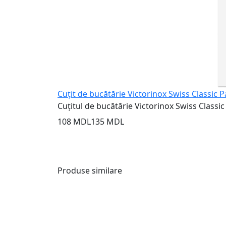
Cuțit de bucătărie Victorinox Swiss Classic 
Cuțitul de bucătărie Victorinox Swiss Classic 
108 MDL
135 MDL
Produse similare