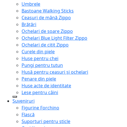
Umbrele
Bastoane Walking Sticks
Ceasuri de mână Zippo
Brățări
Ochelari de soare Zippo
Ochelari Blue Light Filter Zippo
Ochelari de citit Zippo
Curele din piele
Huse pentru chei
Pungi pentru tutun
Husă pentru ceasuri și ochelari
Penare din piele
Huse acte de identitate
Lese pentru câini
Suveniruri
Figurine Forchino
Flască
Suporturi pentru sticle