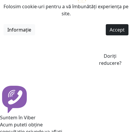
Folosim cookie-uri pentru a vă îmbunătăți experiența pe
site.
Informație
Accept
Doriți
reducere?
Suntem în Viber
Acum puteti obține
consultatie oriunde va aflati.