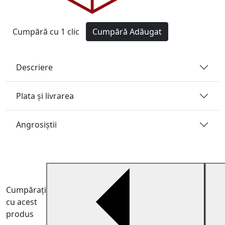
Cumpără cu 1 clic
Cumpără
Adăugat
Descriere
Plata și livrarea
Angrosiştii
Cumpărați
cu acest
produs