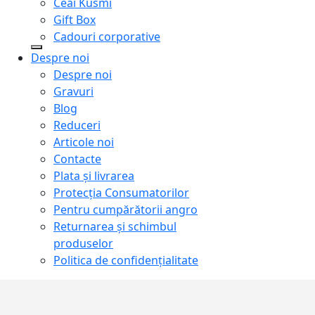
Ceai Kusmi
Gift Box
Cadouri corporative
Despre noi
Despre noi
Gravuri
Blog
Reduceri
Articole noi
Contacte
Plata și livrarea
Protecţia Consumatorilor
Pentru cumpărătorii angro
Returnarea și schimbul
produselor
Politica de confidențialitate