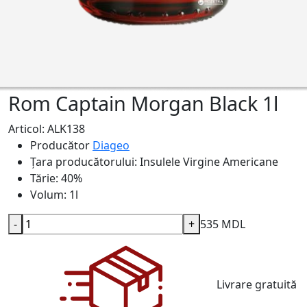
Rom Captain Morgan Black 1l
Articol: ALK138
Producător
Diageo
Țara producătorului:
Insulele Virgine Americane
Tărie:
40%
Volum:
1l
-
+
535 MDL
Livrare gratuită