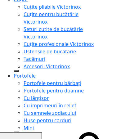
Cuțite pliabile Victorinox
Cuțite pentru bucătărie
Victorinox
Seturi cuțite de bucătărie
Victorinox
Cuțite profesionale Victorinox
Ustensile de bucătărie
Tacâmuri
Accesorii Victorinox
Portofele
Portofele pentru bărbați
Portofele pentru doamne
Cu lănțișor
Cu imprimeuri în relief
Cu semnele zodiacului
Huse pentru carduri
Mini
Genți