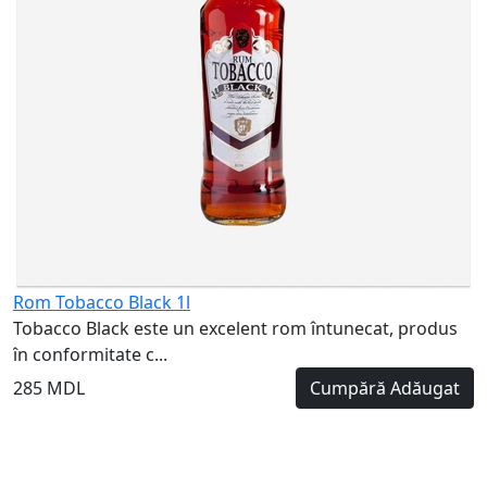
Rom Tobacco Black 1l
Tobacco Black este un excelent rom întunecat, produs
în conformitate c...
285 MDL
Cumpără
Adăugat