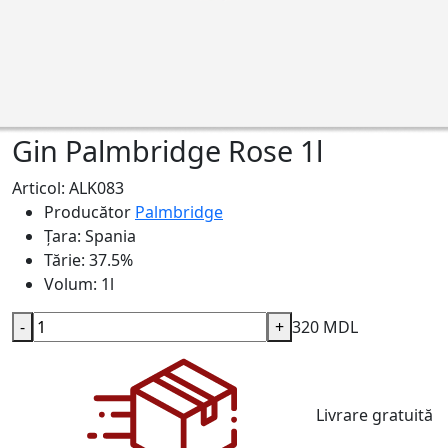
Gin Palmbridge Rose 1l
Articol: ALK083
Producător
Palmbridge
Țara:
Spania
Tărie:
37.5%
Volum:
1l
-
+
320 MDL
Livrare gratuită