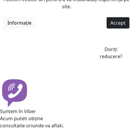
site.
Informație
Accept
Doriți
reducere?
Suntem în Viber
Acum puteti obține
consultatie oriunde va aflati.