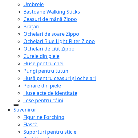
Umbrele
Bastoane Walking Sticks
Ceasuri de mână Zippo
Brățări
Ochelari de soare Zippo
Ochelari Blue Light Filter Zippo
Ochelari de citit Zippo
Curele din piele
Huse pentru chei
Pungi pentru tutun
Husă pentru ceasuri și ochelari
Penare din piele
Huse acte de identitate
Lese pentru câini
Suveniruri
Figurine Forchino
Flască
Suporturi pentru sticle