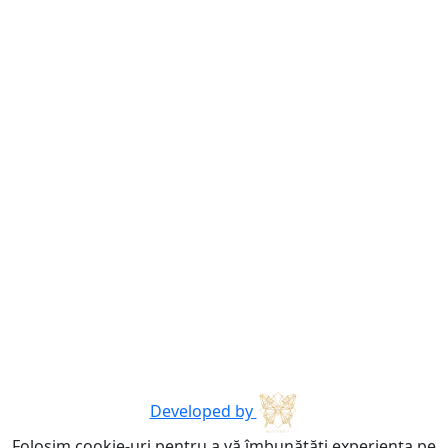
Developed by
Folosim cookie-uri pentru a vă îmbunătăți experiența pe