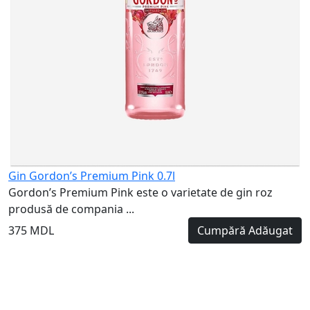
Gin Gordon’s Premium Pink 0.7l
Gordon’s Premium Pink este o varietate de gin roz
produsă de compania ...
375 MDL
Cumpără
Adăugat