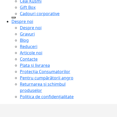
Ceai Kusmi
Gift Box
Cadouri corporative
Despre noi
Despre noi
Gravuri
Blog
Reduceri
Articole noi
Contacte
Plata și livrarea
Protecţia Consumatorilor
Pentru cumpărătorii angro
Returnarea și schimbul
produselor
Politica de confidențialitate