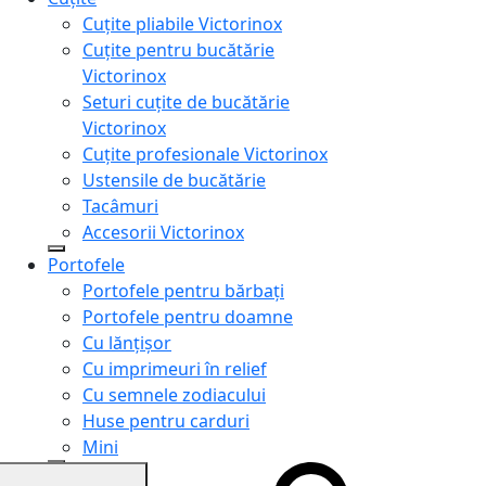
Cuțite pliabile Victorinox
Cuțite pentru bucătărie
Victorinox
Seturi cuțite de bucătărie
Victorinox
Cuțite profesionale Victorinox
Ustensile de bucătărie
Tacâmuri
Accesorii Victorinox
Portofele
Portofele pentru bărbați
Portofele pentru doamne
Cu lănțișor
Cu imprimeuri în relief
Cu semnele zodiacului
Huse pentru carduri
Mini
Genți