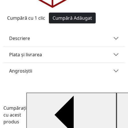
Cumpără cu 1 clic
Cumpără
Adăugat
Descriere
Plata și livrarea
Angrosiştii
Cumpărați
cu acest
produs