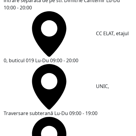
intrare separată de pe str. Dimitrie Cantemir
Lu-Du
10:00 - 20:00
CC ELAT, etajul
0, buticul 019
Lu-Du 09:00 - 20:00
UNIC,
Traversare subterană
Lu-Du 09:00 - 19:00