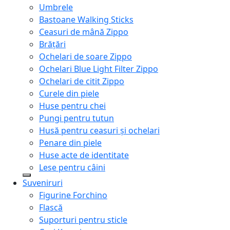
Umbrele
Bastoane Walking Sticks
Ceasuri de mână Zippo
Brățări
Ochelari de soare Zippo
Ochelari Blue Light Filter Zippo
Ochelari de citit Zippo
Curele din piele
Huse pentru chei
Pungi pentru tutun
Husă pentru ceasuri și ochelari
Penare din piele
Huse acte de identitate
Lese pentru câini
Suveniruri
Figurine Forchino
Flască
Suporturi pentru sticle