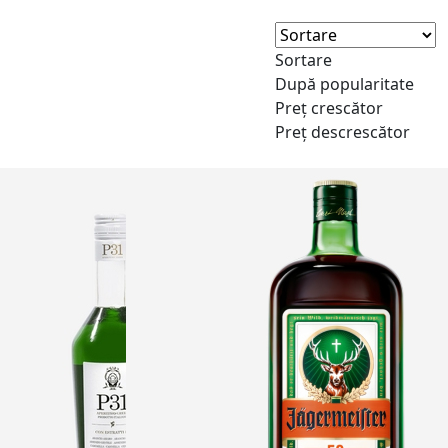
Sortare
După popularitate
Preț crescător
Preț descrescător