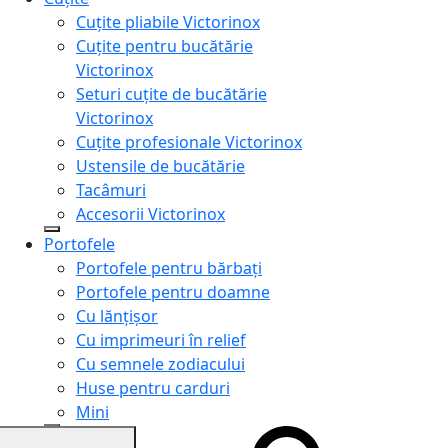
Cuțite pliabile Victorinox
Cuțite pentru bucătărie
Victorinox
Seturi cuțite de bucătărie
Victorinox
Cuțite profesionale Victorinox
Ustensile de bucătărie
Tacâmuri
Accesorii Victorinox
Portofele
Portofele pentru bărbați
Portofele pentru doamne
Cu lănțișor
Cu imprimeuri în relief
Cu semnele zodiacului
Huse pentru carduri
Mini
Genți