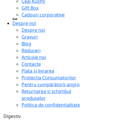
Ceai Kusmi
Gift Box
Cadouri corporative
Despre noi
Despre noi
Gravuri
Blog
Reduceri
Articole noi
Contacte
Plata și livrarea
Protecţia Consumatorilor
Pentru cumpărătorii angro
Returnarea și schimbul
produselor
Politica de confidențialitate
Digestiv