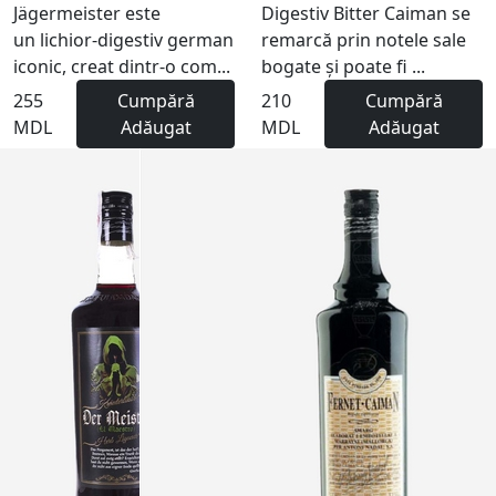
Jägermeister este
Digestiv Bitter Caiman se
un lichior-digestiv german
remarcă prin notele sale
iconic, creat dintr-o com...
bogate și poate fi ...
255
Cumpără
210
Cumpără
MDL
Adăugat
MDL
Adăugat