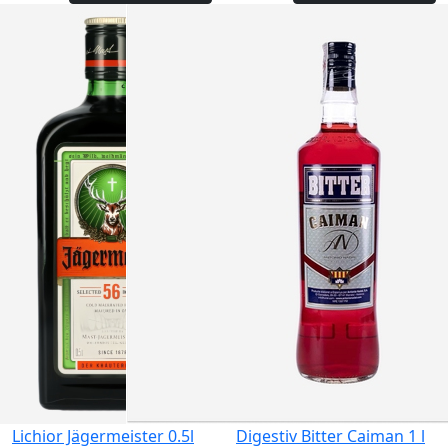
Lichior Jägermeister 0.5l
Digestiv Bitter Caiman 1 l