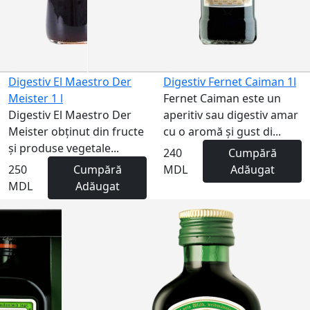
Digestiv El Maestro Der
Digestiv Fernet Caiman 1l
Meister 1 l
Fernet Caiman este un
Digestiv El Maestro Der
aperitiv sau digestiv amar
Meister obținut din fructe
cu o aromă și gust di...
și produse vegetale...
240
Cumpără
250
Cumpără
MDL
Adăugat
MDL
Adăugat