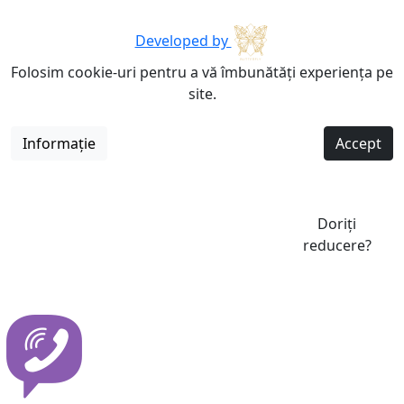
Developed by
Folosim cookie-uri pentru a vă îmbunătăți experiența pe
site.
Informație
Accept
Doriți
reducere?