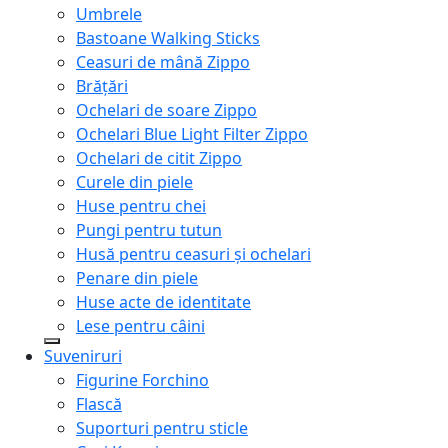
Umbrele
Bastoane Walking Sticks
Ceasuri de mână Zippo
Brățări
Ochelari de soare Zippo
Ochelari Blue Light Filter Zippo
Ochelari de citit Zippo
Curele din piele
Huse pentru chei
Pungi pentru tutun
Husă pentru ceasuri și ochelari
Penare din piele
Huse acte de identitate
Lese pentru câini
Suveniruri
Figurine Forchino
Flască
Suporturi pentru sticle