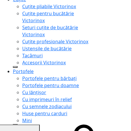
Cuțite pliabile Victorinox
Cuțite pentru bucătărie
Victorinox
Seturi cuțite de bucătărie
Victorinox
Cuțite profesionale Victorinox
Ustensile de bucătărie
Tacâmuri
Accesorii Victorinox
Portofele
Portofele pentru bărbați
Portofele pentru doamne
Cu lănțișor
Cu imprimeuri în relief
Cu semnele zodiacului
Huse pentru carduri
Mini
Genți