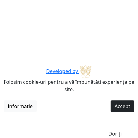
Developed by
Folosim cookie-uri pentru a vă îmbunătăți experiența pe
site.
Informație
Accept
Doriți