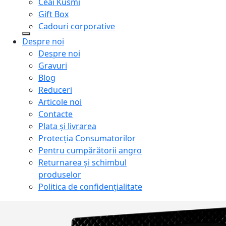
Ceai Kusmi
Gift Box
Cadouri corporative
Despre noi
Despre noi
Gravuri
Blog
Reduceri
Articole noi
Contacte
Plata și livrarea
Protecţia Consumatorilor
Pentru cumpărătorii angro
Returnarea și schimbul
produselor
Politica de confidențialitate