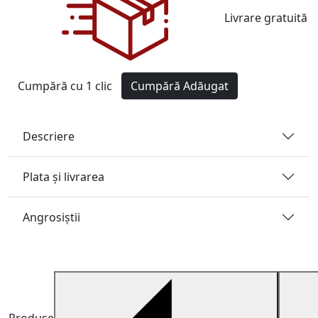
Livrare gratuită
Cumpără cu 1 clic
Cumpără
Adăugat
Descriere
Plata și livrarea
Angrosiştii