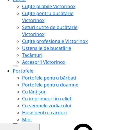
Cuțite pliabile Victorinox
Cuțite pentru bucătărie
Victorinox
Seturi cuțite de bucătărie
Victorinox
Cuțite profesionale Victorinox
Ustensile de bucătărie
Tacâmuri
Accesorii Victorinox
Portofele
Portofele pentru bărbați
Portofele pentru doamne
Cu lănțișor
Cu imprimeuri în relief
Cu semnele zodiacului
Huse pentru carduri
Mini
Genți