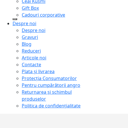
Ceai Kusmi
Gift Box
Cadouri corporative
Despre noi
Despre noi
Gravuri
Blog
Reduceri
Articole noi
Contacte
Plata și livrarea
Protecţia Consumatorilor
Pentru cumpărătorii angro
Returnarea și schimbul
produselor
Politica de confidențialitate