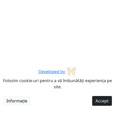
Developed by
Folosim cookie-uri pentru a vă îmbunătăți experiența pe
site.
Informație
Accept