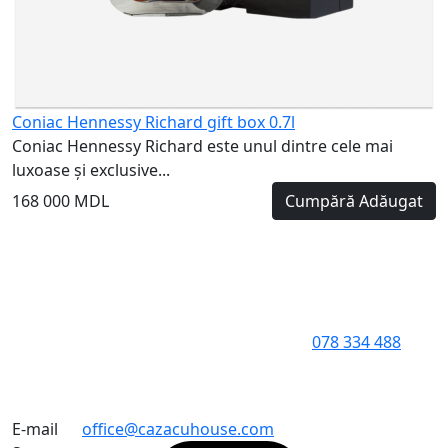
Coniac Hennessy Richard gift box 0.7l
Coniac Hennessy Richard este unul dintre cele mai
luxoase și exclusive...
168 000 MDL
Cumpără
Adăugat
078 334 488
E-mail
office@cazacuhouse.com