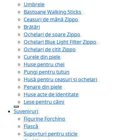
Umbrele
Bastoane Walking Sticks
Ceasuri de mână Zippo
Brățări
Ochelari de soare Zippo
Ochelari Blue Light Filter Zippo
Ochelari de citit Zippo
Curele din piele
Huse pentru chei
Pungi pentru tutun
Husă pentru ceasuri și ochelari
Penare din piele
Huse acte de identitate
Lese pentru câini
Suveniruri
Figurine Forchino
Flască
Suporturi pentru sticle