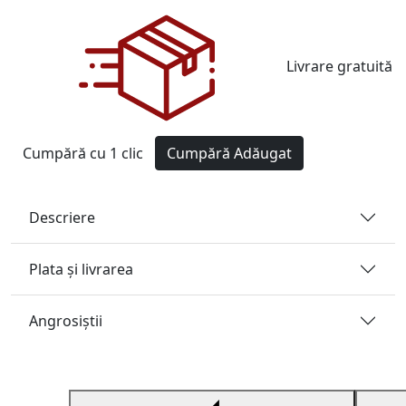
Livrare gratuită
Cumpără cu 1 clic
Cumpără
Adăugat
Descriere
Plata și livrarea
Angrosiştii