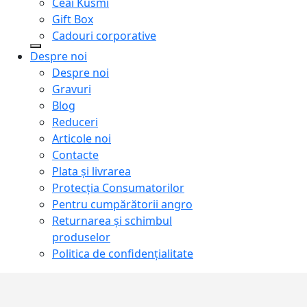
Ceai Kusmi
Gift Box
Cadouri corporative
Despre noi
Despre noi
Gravuri
Blog
Reduceri
Articole noi
Contacte
Plata și livrarea
Protecţia Consumatorilor
Pentru cumpărătorii angro
Returnarea și schimbul
produselor
Politica de confidențialitate