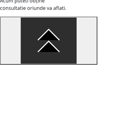
Acum puteti obține
consultatie oriunde va aflati.