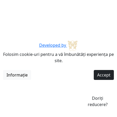
Developed by
Folosim cookie-uri pentru a vă îmbunătăți experiența pe
site.
Informație
Accept
Doriți
reducere?