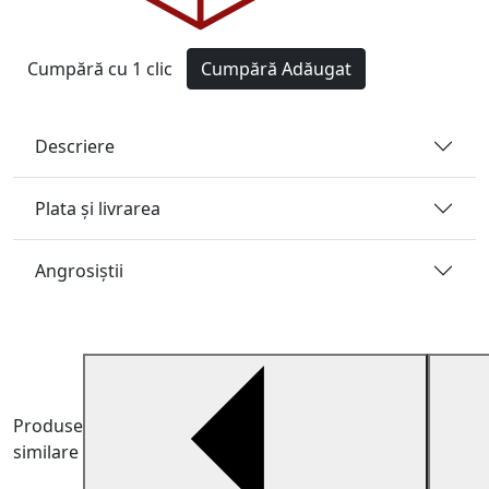
Cumpără cu 1 clic
Cumpără
Adăugat
Descriere
Plata și livrarea
Angrosiştii
Produse
similare