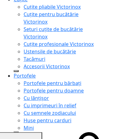
Cuțite pliabile Victorinox
Cuțite pentru bucătărie
Victorinox
Seturi cuțite de bucătărie
Victorinox
Cuțite profesionale Victorinox
Ustensile de bucătărie
Tacâmuri
Accesorii Victorinox
Portofele
Portofele pentru bărbați
Portofele pentru doamne
Cu lănțișor
Cu imprimeuri în relief
Cu semnele zodiacului
Huse pentru carduri
Mini
Genți