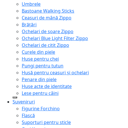
Umbrele
Bastoane Walking Sticks
Ceasuri de mână Zippo
Brățări
Ochelari de soare Zippo
Ochelari Blue Light Filter Zippo
Ochelari de citit Zippo
Curele din piele
Huse pentru chei
Pungi pentru tutun
Husă pentru ceasuri și ochelari
Penare din piele
Huse acte de identitate
Lese pentru câini
Suveniruri
Figurine Forchino
Flască
Suporturi pentru sticle