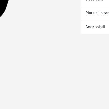
Plata și livra
Angrosiştii