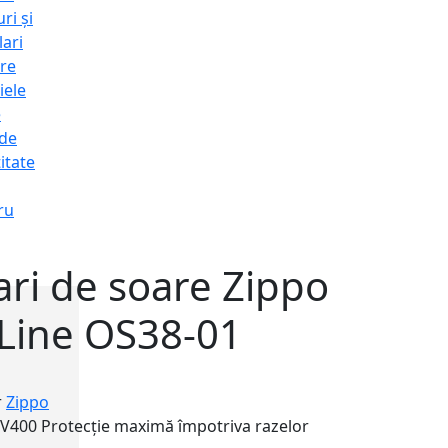
ri și
lari
re
iele
e
 de
itate
ru
ri de soare Zippo
 Line OS38-01
1
r
Zippo
UV400
Protecție maximă împotriva razelor