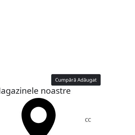
Cumpără
Adăugat
agazinele noastre
CC