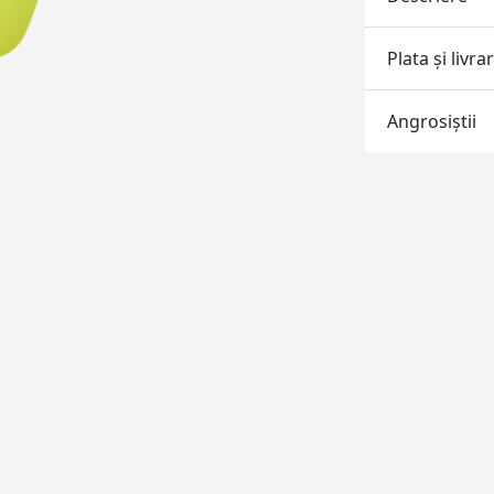
Plata și livra
Angrosiştii