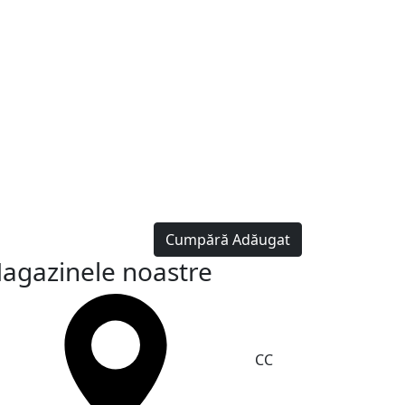
Cumpără
Adăugat
agazinele noastre
CC