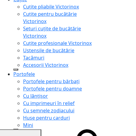
Cuțite pliabile Victorinox
Cuțite pentru bucătărie
Victorinox
Seturi cuțite de bucătărie
Victorinox
Cuțite profesionale Victorinox
Ustensile de bucătărie
Tacâmuri
Accesorii Victorinox
Portofele
Portofele pentru bărbați
Portofele pentru doamne
Cu lănțișor
Cu imprimeuri în relief
Cu semnele zodiacului
Huse pentru carduri
Mini
Genți