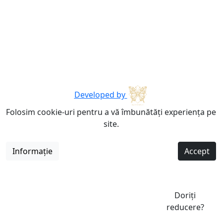
Developed by
Folosim cookie-uri pentru a vă îmbunătăți experiența pe
site.
Informație
Accept
Doriți
reducere?