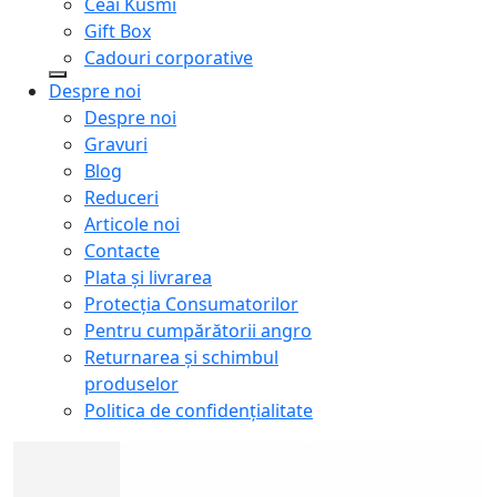
Ceai Kusmi
Gift Box
Cadouri corporative
Despre noi
Despre noi
Gravuri
Blog
Reduceri
Articole noi
Contacte
Plata și livrarea
Protecţia Consumatorilor
Pentru cumpărătorii angro
Returnarea și schimbul
produselor
Politica de confidențialitate