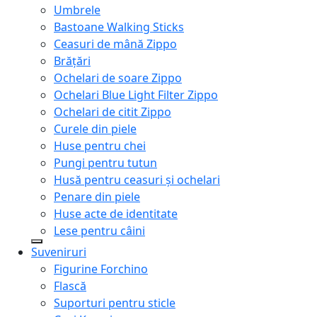
Umbrele
Bastoane Walking Sticks
Ceasuri de mână Zippo
Brățări
Ochelari de soare Zippo
Ochelari Blue Light Filter Zippo
Ochelari de citit Zippo
Curele din piele
Huse pentru chei
Pungi pentru tutun
Husă pentru ceasuri și ochelari
Penare din piele
Huse acte de identitate
Lese pentru câini
Suveniruri
Figurine Forchino
Flască
Suporturi pentru sticle