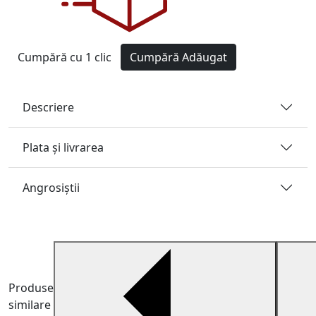
Cumpără cu 1 clic
Cumpără
Adăugat
Descriere
Plata și livrarea
Angrosiştii
Produse
similare