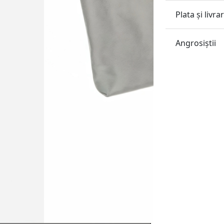
Plata și livra
Angrosiştii