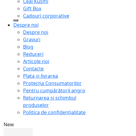
Ceai Kusmi
Gift Box
Cadouri corporative
Despre noi
Despre noi
Gravuri
Blog
Reduceri
Articole noi
Contacte
Plata și livrarea
Protecţia Consumatorilor
Pentru cumpărătorii angro
Returnarea și schimbul
produselor
Politica de confidențialitate
New