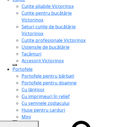
Cuțite pliabile Victorinox
Cuțite pentru bucătărie
Victorinox
Seturi cuțite de bucătărie
Victorinox
Cuțite profesionale Victorinox
Ustensile de bucătărie
Tacâmuri
Accesorii Victorinox
Portofele
Portofele pentru bărbați
Portofele pentru doamne
Cu lănțișor
Cu imprimeuri în relief
Cu semnele zodiacului
Huse pentru carduri
Mini
Genți