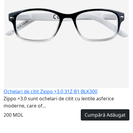
Ochelari de citit Zippo +3.0 31Z-B1-BLK300
Zippo +3.0 sunt ochelari de citit cu lentile asferice
moderne, care of...
200 MDL
Cumpără
Adăugat