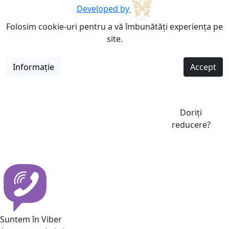
Developed by
Folosim cookie-uri pentru a vă îmbunătăți experiența pe
site.
Informație
Accept
Doriți
reducere?
Suntem în Viber