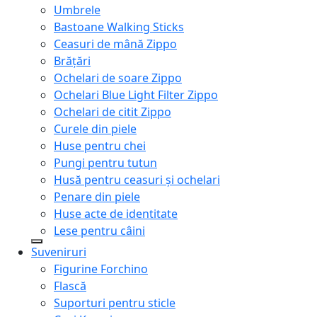
Umbrele
Bastoane Walking Sticks
Ceasuri de mână Zippo
Brățări
Ochelari de soare Zippo
Ochelari Blue Light Filter Zippo
Ochelari de citit Zippo
Curele din piele
Huse pentru chei
Pungi pentru tutun
Husă pentru ceasuri și ochelari
Penare din piele
Huse acte de identitate
Lese pentru câini
Suveniruri
Figurine Forchino
Flască
Suporturi pentru sticle