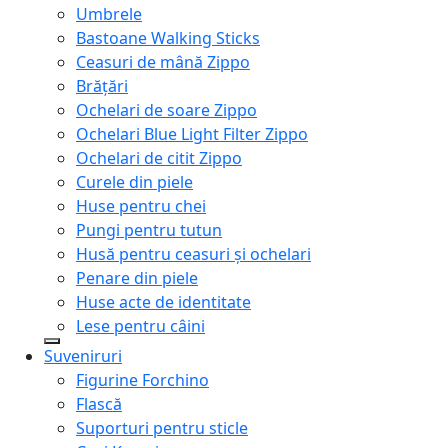
Umbrele
Bastoane Walking Sticks
Ceasuri de mână Zippo
Brățări
Ochelari de soare Zippo
Ochelari Blue Light Filter Zippo
Ochelari de citit Zippo
Curele din piele
Huse pentru chei
Pungi pentru tutun
Husă pentru ceasuri și ochelari
Penare din piele
Huse acte de identitate
Lese pentru câini
Suveniruri
Figurine Forchino
Flască
Suporturi pentru sticle