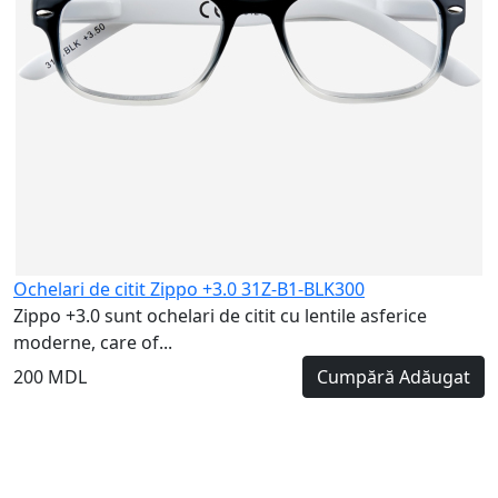
Ochelari de citit Zippo +3.0 31Z-B1-BLK300
Zippo +3.0 sunt ochelari de citit cu lentile asferice
moderne, care of...
200 MDL
Cumpără
Adăugat