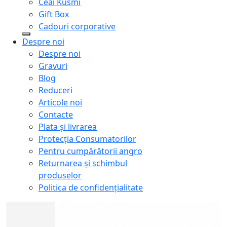
Ceai Kusmi
Gift Box
Cadouri corporative
Despre noi
Despre noi
Gravuri
Blog
Reduceri
Articole noi
Contacte
Plata și livrarea
Protecţia Consumatorilor
Pentru cumpărătorii angro
Returnarea și schimbul
produselor
Politica de confidențialitate