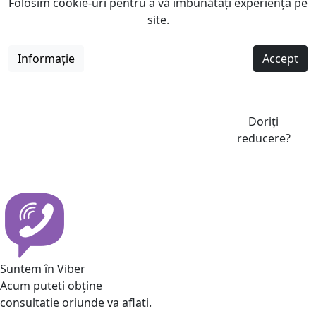
Folosim cookie-uri pentru a vă îmbunătăți experiența pe
site.
Informație
Accept
Doriți
reducere?
Suntem în Viber
Acum puteti obține
consultatie oriunde va aflati.