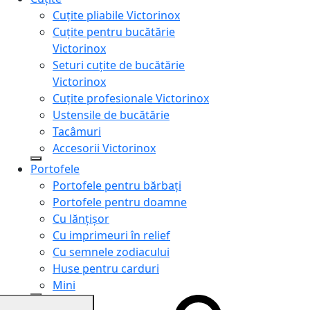
Cuțite pliabile Victorinox
Cuțite pentru bucătărie
Victorinox
Seturi cuțite de bucătărie
Victorinox
Cuțite profesionale Victorinox
Ustensile de bucătărie
Tacâmuri
Accesorii Victorinox
Portofele
Portofele pentru bărbați
Portofele pentru doamne
Cu lănțișor
Cu imprimeuri în relief
Cu semnele zodiacului
Huse pentru carduri
Mini
Genți