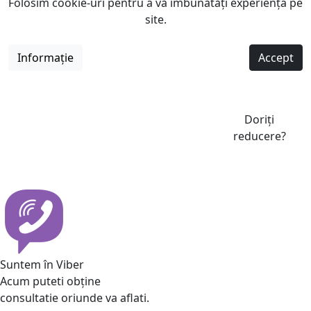
Folosim cookie-uri pentru a vă îmbunătăți experiența pe
site.
Informație
Accept
Doriți
reducere?
Suntem în Viber
Acum puteti obține
consultatie oriunde va aflati.