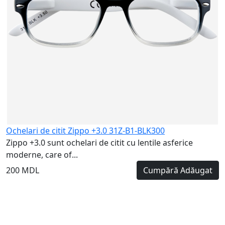
Ochelari de citit Zippo +3.0 31Z-B1-BLK300
Zippo +3.0 sunt ochelari de citit cu lentile asferice
moderne, care of...
200 MDL
Cumpără
Adăugat