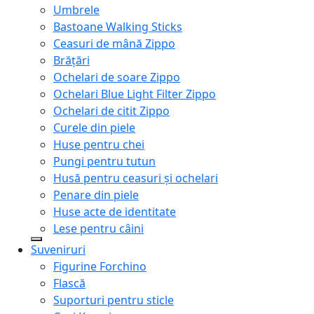
Umbrele
Bastoane Walking Sticks
Ceasuri de mână Zippo
Brățări
Ochelari de soare Zippo
Ochelari Blue Light Filter Zippo
Ochelari de citit Zippo
Curele din piele
Huse pentru chei
Pungi pentru tutun
Husă pentru ceasuri și ochelari
Penare din piele
Huse acte de identitate
Lese pentru câini
Suveniruri
Figurine Forchino
Flască
Suporturi pentru sticle