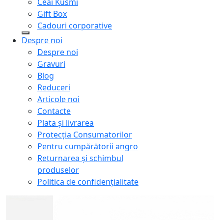
Ceai Kusmi
Gift Box
Cadouri corporative
Despre noi
Despre noi
Gravuri
Blog
Reduceri
Articole noi
Contacte
Plata și livrarea
Protecţia Consumatorilor
Pentru cumpărătorii angro
Returnarea și schimbul
produselor
Politica de confidențialitate