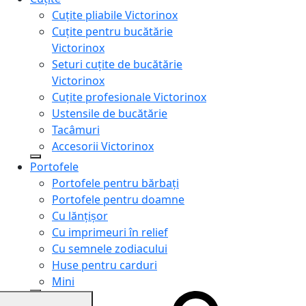
Cuțite pliabile Victorinox
Cuțite pentru bucătărie
Victorinox
Seturi cuțite de bucătărie
Victorinox
Cuțite profesionale Victorinox
Ustensile de bucătărie
Tacâmuri
Accesorii Victorinox
Portofele
Portofele pentru bărbați
Portofele pentru doamne
Cu lănțișor
Cu imprimeuri în relief
Cu semnele zodiacului
Huse pentru carduri
Mini
Genți