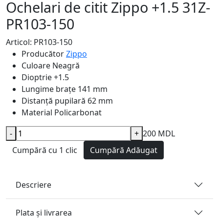
Ochelari de citit Zippo +1.5 31Z-
PR103-150
Articol: PR103-150
Producător
Zippo
Culoare
Neagră
Dioptrie
+1.5
Lungime brațe
141 mm
Distanță pupilară
62 mm
Material
Policarbonat
-
+
200 MDL
Cumpără cu 1 clic
Cumpără
Adăugat
Descriere
Plata și livrarea