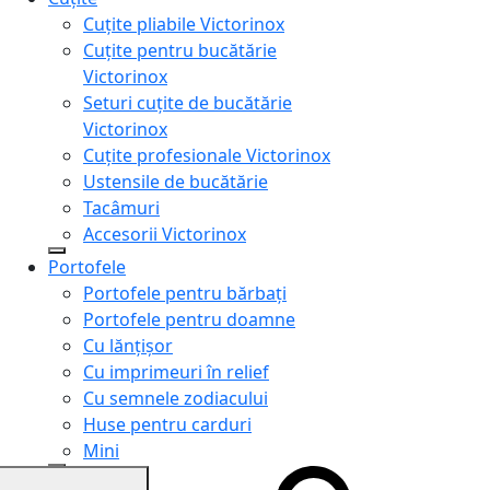
Cuțite pliabile Victorinox
Cuțite pentru bucătărie
Victorinox
Seturi cuțite de bucătărie
Victorinox
Cuțite profesionale Victorinox
Ustensile de bucătărie
Tacâmuri
Accesorii Victorinox
Portofele
Portofele pentru bărbați
Portofele pentru doamne
Cu lănțișor
Cu imprimeuri în relief
Cu semnele zodiacului
Huse pentru carduri
Mini
Genți