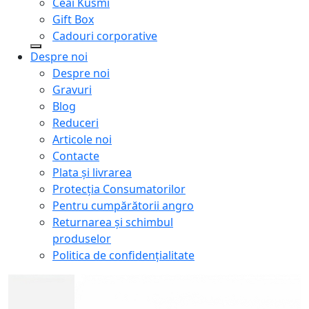
Ceai Kusmi
Gift Box
Cadouri corporative
Despre noi
Despre noi
Gravuri
Blog
Reduceri
Articole noi
Contacte
Plata și livrarea
Protecţia Consumatorilor
Pentru cumpărătorii angro
Returnarea și schimbul
produselor
Politica de confidențialitate