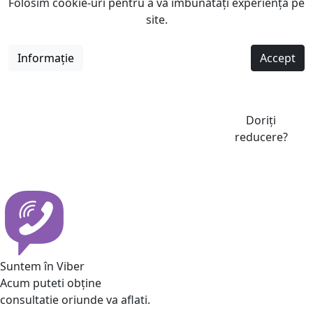
Folosim cookie-uri pentru a vă îmbunătăți experiența pe
site.
Informație
Accept
Doriți
reducere?
Suntem în Viber
Acum puteti obține
consultatie oriunde va aflati.