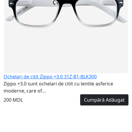
Ochelari de citit Zippo +3.0 31Z-B1-BLK300
Zippo +3.0 sunt ochelari de citit cu lentile asferice
moderne, care of...
200 MDL
Cumpără
Adăugat