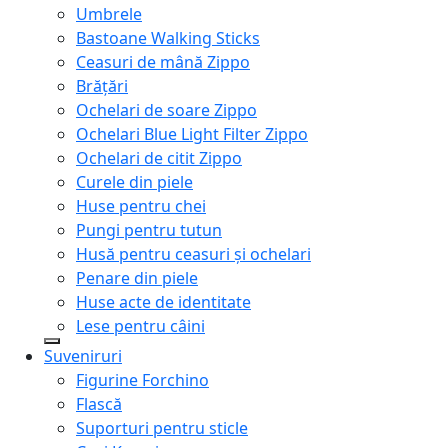
Umbrele
Bastoane Walking Sticks
Ceasuri de mână Zippo
Brățări
Ochelari de soare Zippo
Ochelari Blue Light Filter Zippo
Ochelari de citit Zippo
Curele din piele
Huse pentru chei
Pungi pentru tutun
Husă pentru ceasuri și ochelari
Penare din piele
Huse acte de identitate
Lese pentru câini
Suveniruri
Figurine Forchino
Flască
Suporturi pentru sticle