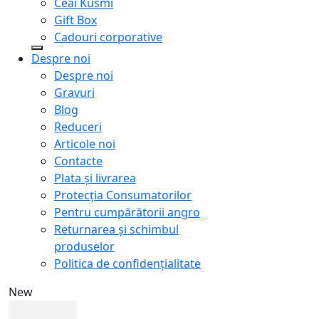
Ceai Kusmi
Gift Box
Cadouri corporative
Despre noi
Despre noi
Gravuri
Blog
Reduceri
Articole noi
Contacte
Plata și livrarea
Protecţia Consumatorilor
Pentru cumpărătorii angro
Returnarea și schimbul
produselor
Politica de confidențialitate
New