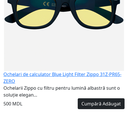
Ochelari de calculator Blue Light Filter Zippo 31Z-PR65-
ZERO
Ochelarii Zippo cu filtru pentru lumină albastră sunt o
soluție elegan...
500 MDL
Cumpără
Adăugat