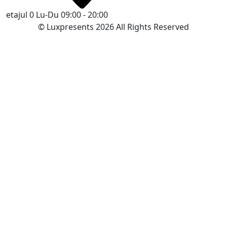
etajul 0
Lu-Du 09:00 - 20:00
© Luxpresents 2026 All Rights Reserved