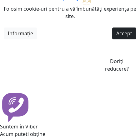
Folosim cookie-uri pentru a vă îmbunătăți experiența pe
site.
Informație
Accept
Doriți
reducere?
Suntem în Viber
Acum puteti obține