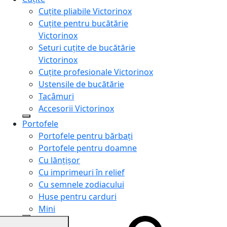
Cuțite pliabile Victorinox
Cuțite pentru bucătărie
Victorinox
Seturi cuțite de bucătărie
Victorinox
Cuțite profesionale Victorinox
Ustensile de bucătărie
Tacâmuri
Accesorii Victorinox
Portofele
Portofele pentru bărbați
Portofele pentru doamne
Cu lănțișor
Cu imprimeuri în relief
Cu semnele zodiacului
Huse pentru carduri
Mini
Genți