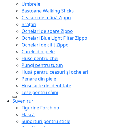
Umbrele
Bastoane Walking Sticks
Ceasuri de mână Zippo
Brățări
Ochelari de soare Zippo
Ochelari Blue Light Filter Zippo
Ochelari de citit Zippo
Curele din piele
Huse pentru chei
Pungi pentru tutun
Husă pentru ceasuri și ochelari
Penare din piele
Huse acte de identitate
Lese pentru câini
Suveniruri
Figurine Forchino
Flască
Suporturi pentru sticle