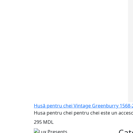
Husă pentru chei Vintage Greenburry 1568-
Husa pentru chei pentru chei este un acceso
295 MDL
Cat