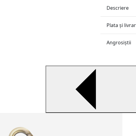
Descriere
Plata și livra
Angrosiştii