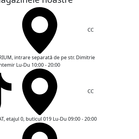
CC
RIUM, intrare separată de pe str. Dimitrie
ntemir
Lu-Du 10:00 - 20:00
CC
T, etajul 0, buticul 019
Lu-Du 09:00 - 20:00