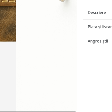
Descriere
Plata și livra
Angrosiştii