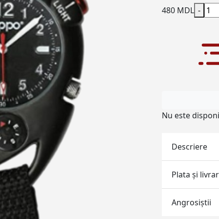
480 MDL
-
Nu este disponi
Descriere
Plata și livra
Angrosiştii