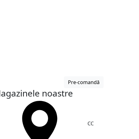
Pre-comandă
agazinele noastre
CC