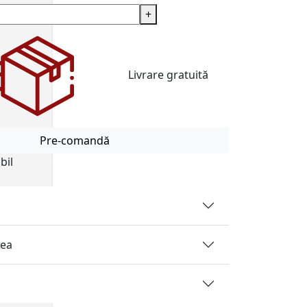
+
Livrare gratuită
Pre-comandă
bil
rea