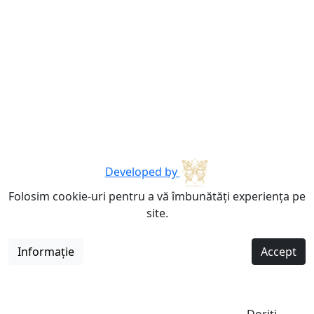
Developed by
Folosim cookie-uri pentru a vă îmbunătăți experiența pe
site.
Informație
Accept
Doriți