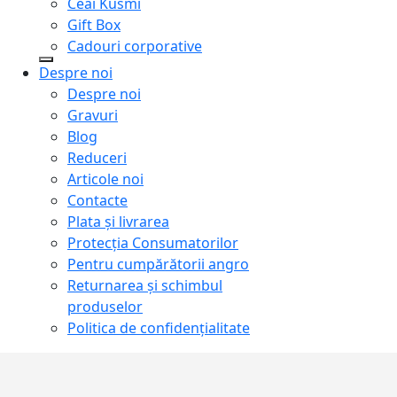
Ceai Kusmi
Gift Box
Cadouri corporative
Despre noi
Despre noi
Gravuri
Blog
Reduceri
Articole noi
Contacte
Plata și livrarea
Protecţia Consumatorilor
Pentru cumpărătorii angro
Returnarea și schimbul
produselor
Politica de confidențialitate