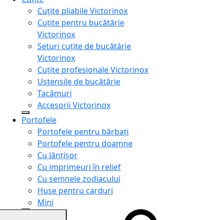
Cuțite pliabile Victorinox
Cuțite pentru bucătărie
Victorinox
Seturi cuțite de bucătărie
Victorinox
Cuțite profesionale Victorinox
Ustensile de bucătărie
Tacâmuri
Accesorii Victorinox
Portofele
Portofele pentru bărbați
Portofele pentru doamne
Cu lănțișor
Cu imprimeuri în relief
Cu semnele zodiacului
Huse pentru carduri
Mini
Genți