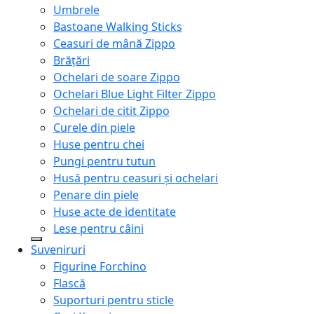
Umbrele
Bastoane Walking Sticks
Ceasuri de mână Zippo
Brățări
Ochelari de soare Zippo
Ochelari Blue Light Filter Zippo
Ochelari de citit Zippo
Curele din piele
Huse pentru chei
Pungi pentru tutun
Husă pentru ceasuri și ochelari
Penare din piele
Huse acte de identitate
Lese pentru câini
Suveniruri
Figurine Forchino
Flască
Suporturi pentru sticle