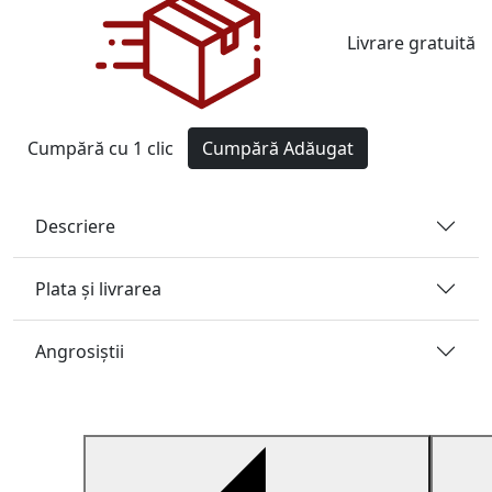
Livrare gratuită
Cumpără cu 1 clic
Cumpără
Adăugat
Descriere
Plata și livrarea
Angrosiştii