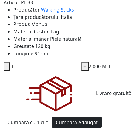
Articol: PL 33
Producător
Walking Sticks
Țara producătorului
Italia
Produs
Manual
Material baston
Fag
Material mâner
Piele naturală
Greutate
120 kg
Lungime
91 cm
-
+
2 000 MDL
Livrare gratuită
Cumpără cu 1 clic
Cumpără
Adăugat