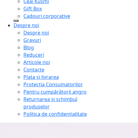
Ceai Kusmi
Gift Box
Cadouri corporative
Despre noi
Despre noi
Gravuri
Blog
Reduceri
Articole noi
Contacte
Plata și livrarea
Protecţia Consumatorilor
Pentru cumpărătorii angro
Returnarea și schimbul
produselor
Politica de confidențialitate