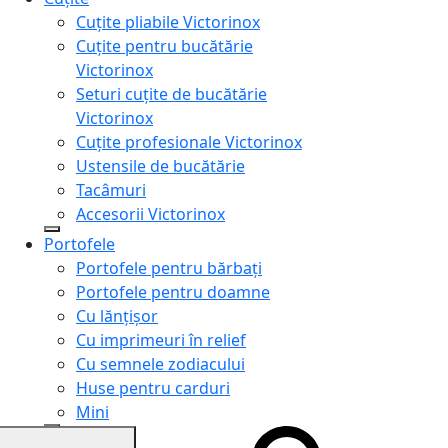
Cuțite pliabile Victorinox
Cuțite pentru bucătărie
Victorinox
Seturi cuțite de bucătărie
Victorinox
Cuțite profesionale Victorinox
Ustensile de bucătărie
Tacâmuri
Accesorii Victorinox
Portofele
Portofele pentru bărbați
Portofele pentru doamne
Cu lănțișor
Cu imprimeuri în relief
Cu semnele zodiacului
Huse pentru carduri
Mini
Genți