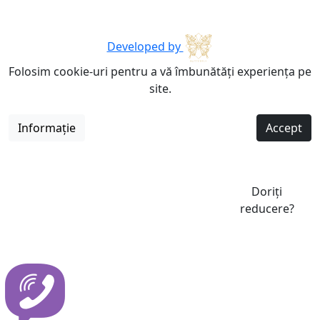
Developed by
Folosim cookie-uri pentru a vă îmbunătăți experiența pe
site.
Informație
Accept
Doriți
reducere?