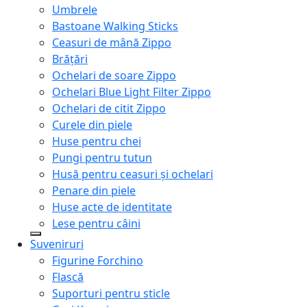
Umbrele
Bastoane Walking Sticks
Ceasuri de mână Zippo
Brățări
Ochelari de soare Zippo
Ochelari Blue Light Filter Zippo
Ochelari de citit Zippo
Curele din piele
Huse pentru chei
Pungi pentru tutun
Husă pentru ceasuri și ochelari
Penare din piele
Huse acte de identitate
Lese pentru câini
Suveniruri
Figurine Forchino
Flască
Suporturi pentru sticle