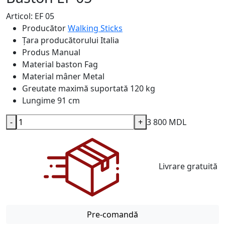
Articol: EF 05
Producător
Walking Sticks
Țara producătorului
Italia
Produs
Manual
Material baston
Fag
Material mâner
Metal
Greutate maximă suportată
120 kg
Lungime
91 cm
-
+
3 800 MDL
Livrare gratuită
Pre-comandă