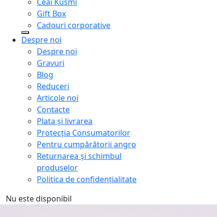
Ceai Kusmi
Gift Box
Cadouri corporative
Despre noi
Despre noi
Gravuri
Blog
Reduceri
Articole noi
Contacte
Plata și livrarea
Protecţia Consumatorilor
Pentru cumpărătorii angro
Returnarea și schimbul
produselor
Politica de confidențialitate
Nu este disponibil