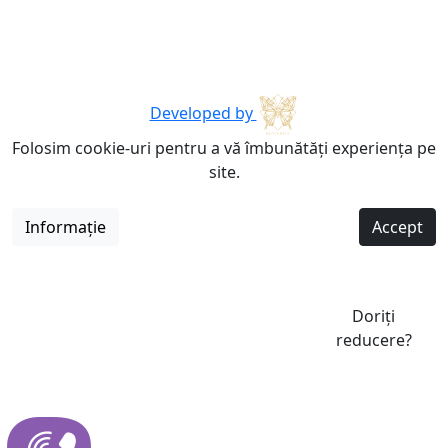
Developed by
Folosim cookie-uri pentru a vă îmbunătăți experiența pe
site.
Informație
Accept
Doriți
reducere?