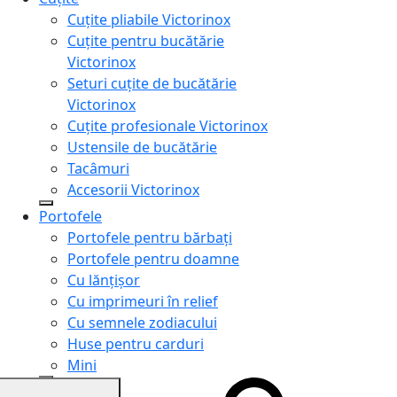
Cuțite pliabile Victorinox
Cuțite pentru bucătărie
Victorinox
Seturi cuțite de bucătărie
Victorinox
Cuțite profesionale Victorinox
Ustensile de bucătărie
Tacâmuri
Accesorii Victorinox
Portofele
Portofele pentru bărbați
Portofele pentru doamne
Cu lănțișor
Cu imprimeuri în relief
Cu semnele zodiacului
Huse pentru carduri
Mini
Genți