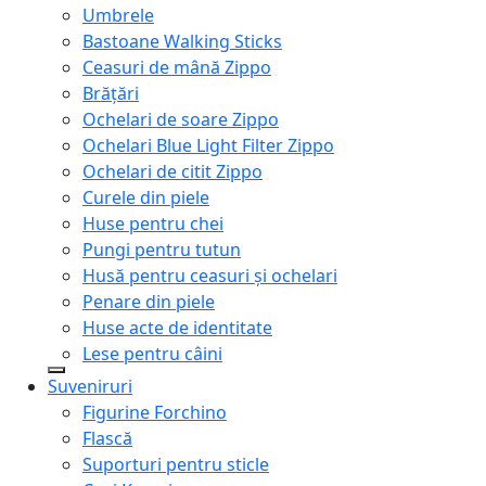
Umbrele
Bastoane Walking Sticks
Ceasuri de mână Zippo
Brățări
Ochelari de soare Zippo
Ochelari Blue Light Filter Zippo
Ochelari de citit Zippo
Curele din piele
Huse pentru chei
Pungi pentru tutun
Husă pentru ceasuri și ochelari
Penare din piele
Huse acte de identitate
Lese pentru câini
Suveniruri
Figurine Forchino
Flască
Suporturi pentru sticle