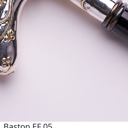
Baston EF 05