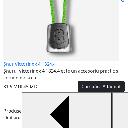
-30
Şnur Victorinox 4.1824.4
Şnurul Victorinox 4.1824.4 este un accesoriu practic și
comod de la cu...
31.5 MDL
45 MDL
Cumpără
Adăugat
Produse
similare