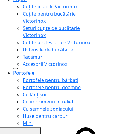
Cuțite pliabile Victorinox
Cuțite pentru bucătărie
Victorinox
Seturi cuțite de bucătărie
Victorinox
Cuțite profesionale Victorinox
Ustensile de bucătărie
Tacâmuri
Accesorii Victorinox
Portofele
Portofele pentru bărbați
Portofele pentru doamne
Cu lănțișor
Cu imprimeuri în relief
Cu semnele zodiacului
Huse pentru carduri
Mini
Genți