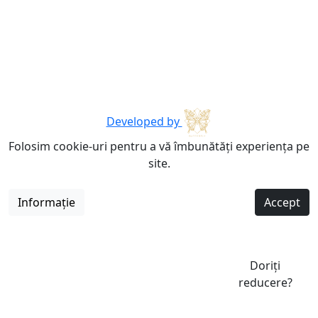
Developed by
Folosim cookie-uri pentru a vă îmbunătăți experiența pe
site.
Informație
Accept
Doriți
reducere?