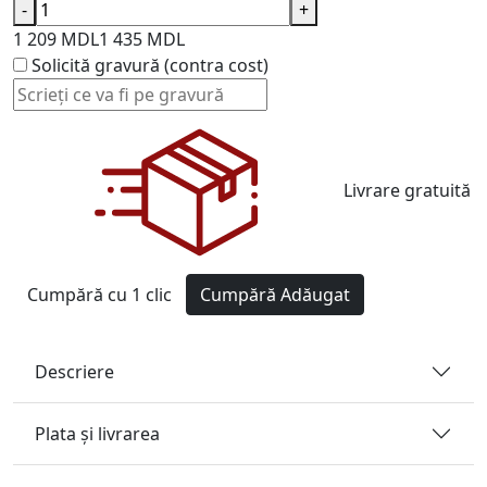
-
+
1 209 MDL
1 435 MDL
Solicită gravură (contra cost)
Livrare gratuită
Cumpără cu 1 clic
Cumpără
Adăugat
Descriere
Plata și livrarea