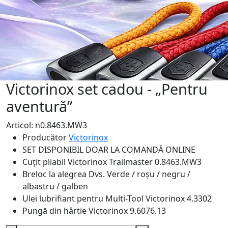
Victorinox set cadou - „Pentru
aventură”
Articol: n0.8463.MW3
Producător
Victorinox
SET DISPONIBIL DOAR LA COMANDĂ ONLINE
Cuțit pliabil
Victorinox Trailmaster 0.8463.MW3
Breloc la alegrea Dvs.
Verde / roșu / negru /
albastru / galben
Ulei lubrifiant pentru Multi-Tool
Victorinox 4.3302
Pungă din hârtie
Victorinox 9.6076.13