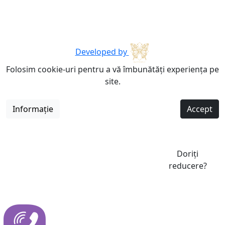
Developed by
Folosim cookie-uri pentru a vă îmbunătăți experiența pe
site.
Informație
Accept
Doriți
reducere?