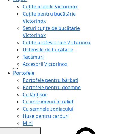
Cuțite pliabile Victorinox
Cuțite pentru bucătărie
Victorinox
Seturi cuțite de bucătărie
Victorinox
Cuțite profesionale Victorinox
Ustensile de bucătărie
Tacâmuri
Accesorii Victorinox
Portofele
Portofele pentru bărbați
Portofele pentru doamne
Cu lănțișor
Cu imprimeuri în relief
Cu semnele zodiacului
Huse pentru carduri
Mini
Genți