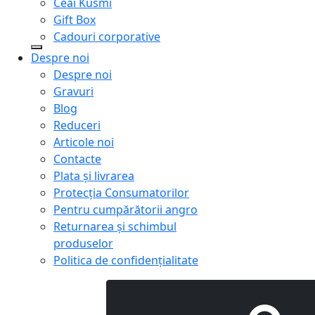
Ceai Kusmi
Gift Box
Cadouri corporative
Despre noi
Despre noi
Gravuri
Blog
Reduceri
Articole noi
Contacte
Plata și livrarea
Protecţia Consumatorilor
Pentru cumpărătorii angro
Returnarea și schimbul
produselor
Politica de confidențialitate