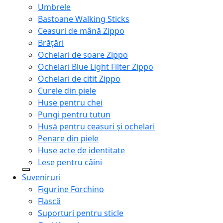
Umbrele
Bastoane Walking Sticks
Ceasuri de mână Zippo
Brățări
Ochelari de soare Zippo
Ochelari Blue Light Filter Zippo
Ochelari de citit Zippo
Curele din piele
Huse pentru chei
Pungi pentru tutun
Husă pentru ceasuri și ochelari
Penare din piele
Huse acte de identitate
Lese pentru câini
Suveniruri
Figurine Forchino
Flască
Suporturi pentru sticle