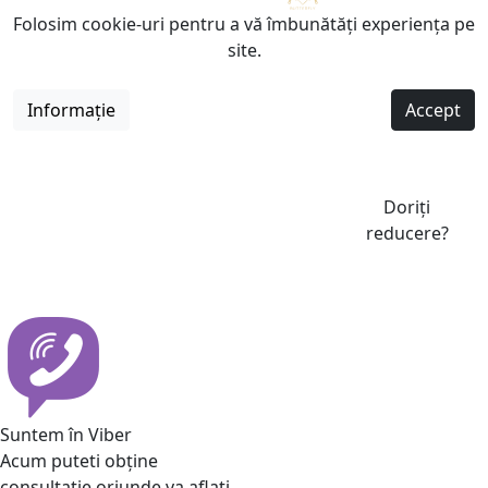
Folosim cookie-uri pentru a vă îmbunătăți experiența pe
site.
Informație
Accept
Doriți
reducere?
Suntem în Viber
Acum puteti obține
consultatie oriunde va aflati.