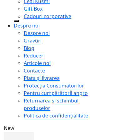
Ceai Kusmi
Gift Box
Cadouri corporative
Despre noi
Despre noi
Gravuri
Blog
Reduceri
Articole noi
Contacte
Plata și livrarea
Protecţia Consumatorilor
Pentru cumpărătorii angro
Returnarea și schimbul
produselor
Politica de confidențialitate
New