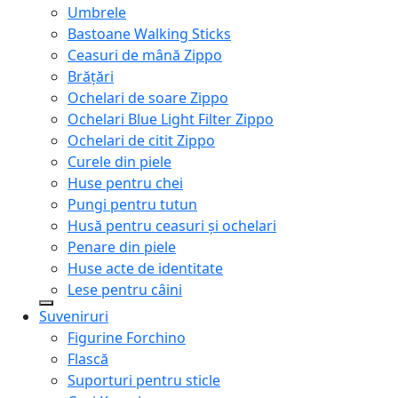
Umbrele
Bastoane Walking Sticks
Ceasuri de mână Zippo
Brățări
Ochelari de soare Zippo
Ochelari Blue Light Filter Zippo
Ochelari de citit Zippo
Curele din piele
Huse pentru chei
Pungi pentru tutun
Husă pentru ceasuri și ochelari
Penare din piele
Huse acte de identitate
Lese pentru câini
Suveniruri
Figurine Forchino
Flască
Suporturi pentru sticle