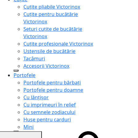
Cuțite pliabile Victorinox
Cuțite pentru bucătărie
Victorinox
Seturi cuțite de bucătărie
Victorinox
Cuțite profesionale Victorinox
Ustensile de bucătărie
Tacâmuri
Accesorii Victorinox
Portofele
Portofele pentru bărbați
Portofele pentru doamne
Cu lănțișor
Cu imprimeuri în relief
Cu semnele zodiacului
Huse pentru carduri
Mini
Genți