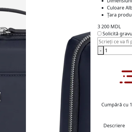
Dimensiun
Culoare
Al
Țara produ
3 200 MDL
Solicită grav
-
Cumpără cu 1 
Descriere