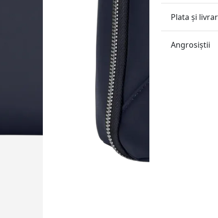
Plata și livra
Angrosiştii