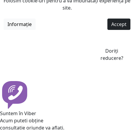
Folosim cookie-uri pentru a vă îmbunătăți experiența pe
site.
Informație
Accept
Doriți
reducere?
Suntem în Viber
Acum puteti obține
consultatie oriunde va aflati.