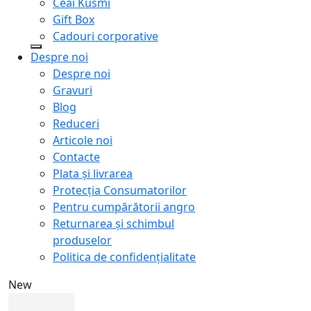
Ceai Kusmi
Gift Box
Cadouri corporative
Despre noi
Despre noi
Gravuri
Blog
Reduceri
Articole noi
Contacte
Plata și livrarea
Protecţia Consumatorilor
Pentru cumpărătorii angro
Returnarea și schimbul
produselor
Politica de confidențialitate
New