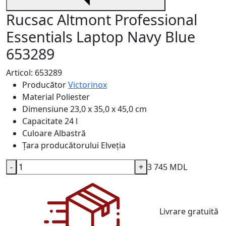
Rucsac Altmont Professional
Essentials Laptop Navy Blue
653289
Articol: 653289
Producător
Victorinox
Material
Poliester
Dimensiune
23,0 x 35,0 x 45,0 cm
Capacitate
24 l
Culoare
Albastră
Țara producătorului
Elveția
-
+
3 745 MDL
Livrare gratuită