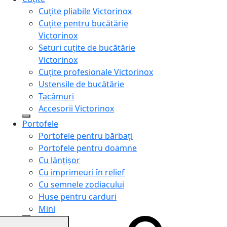
Cuțite pliabile Victorinox
Cuțite pentru bucătărie
Victorinox
Seturi cuțite de bucătărie
Victorinox
Cuțite profesionale Victorinox
Ustensile de bucătărie
Tacâmuri
Accesorii Victorinox
Portofele
Portofele pentru bărbați
Portofele pentru doamne
Cu lănțișor
Cu imprimeuri în relief
Cu semnele zodiacului
Huse pentru carduri
Mini
Genți