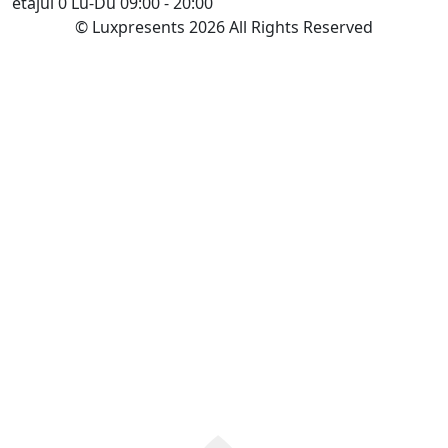
etajul 0
Lu-Du 09:00 - 20:00
© Luxpresents 2026 All Rights Reserved