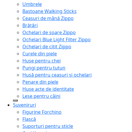
Umbrele
Bastoane Walking Sticks
Ceasuri de mână Zippo
Brățări
Ochelari de soare Zippo
Ochelari Blue Light Filter Zippo
Ochelari de citit Zippo
Curele din piele
Huse pentru chei
Pungi pentru tutun
Husă pentru ceasuri și ochelari
Penare din piele
Huse acte de identitate
Lese pentru câini
Suveniruri
Figurine Forchino
Flască
Suporturi pentru sticle