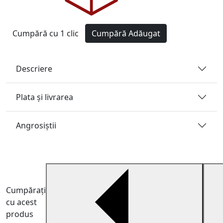
Cumpără cu 1 clic
Cumpără
Adăugat
Descriere
Plata și livrarea
Angrosiştii
Cumpărați
cu acest
produs