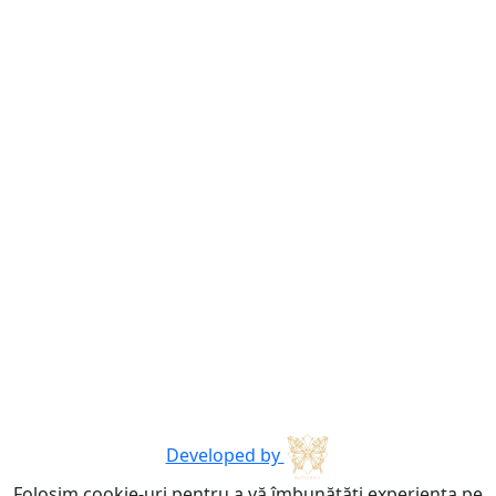
Developed by
Folosim cookie-uri pentru a vă îmbunătăți experiența pe