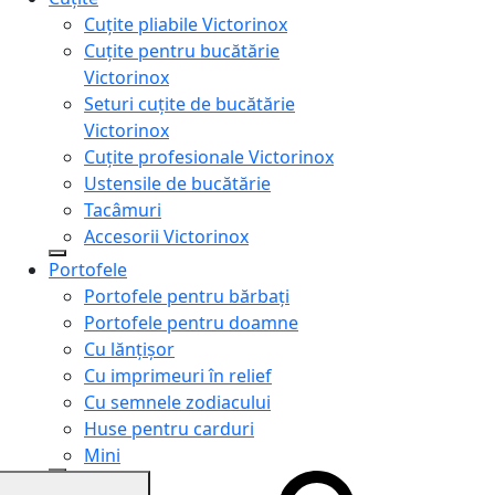
Cuțite pliabile Victorinox
Cuțite pentru bucătărie
Victorinox
Seturi cuțite de bucătărie
Victorinox
Cuțite profesionale Victorinox
Ustensile de bucătărie
Tacâmuri
Accesorii Victorinox
Portofele
Portofele pentru bărbați
Portofele pentru doamne
Cu lănțișor
Cu imprimeuri în relief
Cu semnele zodiacului
Huse pentru carduri
Mini
Genți