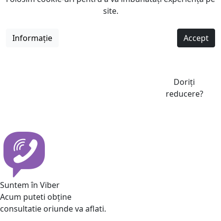
site.
Informație
Accept
Doriți
reducere?
Suntem în Viber
Acum puteti obține
consultatie oriunde va aflati.