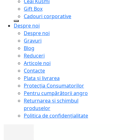
Ceai Kusmi
Gift Box
Cadouri corporative
Despre noi
Despre noi
Gravuri
Blog
Reduceri
Articole noi
Contacte
Plata și livrarea
Protecţia Consumatorilor
Pentru cumpărătorii angro
Returnarea și schimbul
produselor
Politica de confidențialitate