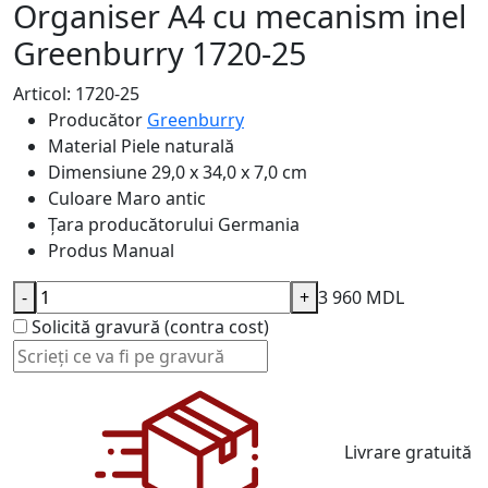
Organiser A4 cu mecanism inel
Greenburry 1720-25
Articol: 1720-25
Producător
Greenburry
Material
Piele naturală
Dimensiune
29,0 x 34,0 x 7,0 cm
Culoare
Maro antic
Țara producătorului
Germania
Produs
Manual
-
+
3 960 MDL
Solicită gravură (contra cost)
Livrare gratuită