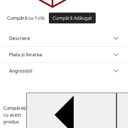
Cumpără cu 1 clic
Cumpără
Adăugat
Descriere
Plata și livrarea
Angrosiştii
Cumpărați
cu acest
produs