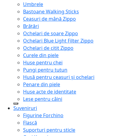
Umbrele
Bastoane Walking Sticks
Ceasuri de mână Zippo
Brățări
Ochelari de soare Zippo
Ochelari Blue Light Filter Zippo
Ochelari de citit Zippo
Curele din piele
Huse pentru chei
Pungi pentru tutun
Husă pentru ceasuri și ochelari
Penare din piele
Huse acte de identitate
Lese pentru câini
Suveniruri
Figurine Forchino
Flască
Suporturi pentru sticle