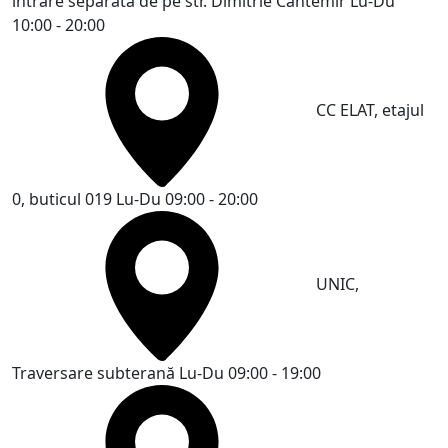
intrare separată de pe str. Dimitrie Cantemir
Lu-Du
10:00 - 20:00
CC ELAT, etajul
0, buticul 019
Lu-Du 09:00 - 20:00
UNIC,
Traversare subterană
Lu-Du 09:00 - 19:00