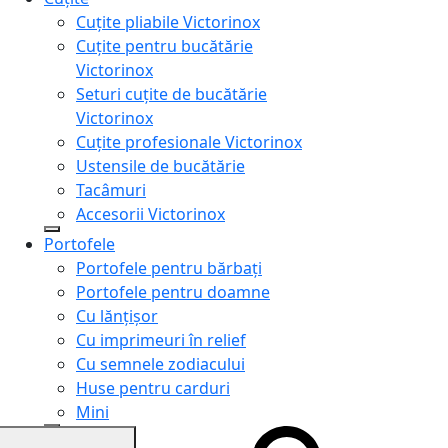
Cuțite pliabile Victorinox
Cuțite pentru bucătărie
Victorinox
Seturi cuțite de bucătărie
Victorinox
Cuțite profesionale Victorinox
Ustensile de bucătărie
Tacâmuri
Accesorii Victorinox
Portofele
Portofele pentru bărbați
Portofele pentru doamne
Cu lănțișor
Cu imprimeuri în relief
Cu semnele zodiacului
Huse pentru carduri
Mini
Genți