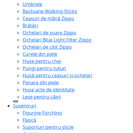
Umbrele
Bastoane Walking Sticks
Ceasuri de mână Zippo
Brățări
Ochelari de soare Zippo
Ochelari Blue Light Filter Zippo
Ochelari de citit Zippo
Curele din piele
Huse pentru chei
Pungi pentru tutun
Husă pentru ceasuri și ochelari
Penare din piele
Huse acte de identitate
Lese pentru câini
Suveniruri
Figurine Forchino
Flască
Suporturi pentru sticle