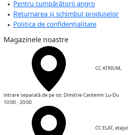
Pentru cumpărătorii angro
Returnarea și schimbul produselor
Politica de confidențialitate
Magazinele noastre
CC ATRIUM,
intrare separată de pe str. Dimitrie Cantemir
Lu-Du
10:00 - 20:00
CC ELAT, etajul