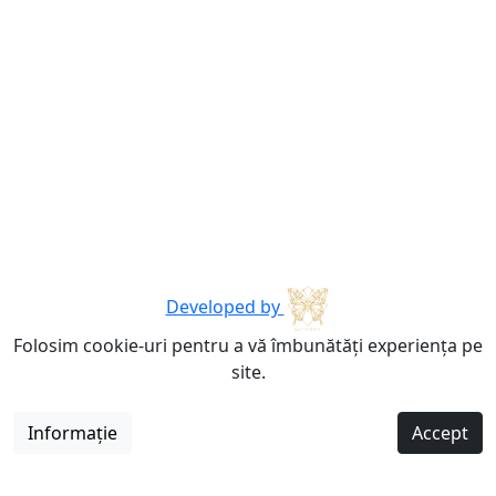
Developed by
Folosim cookie-uri pentru a vă îmbunătăți experiența pe
site.
Informație
Accept