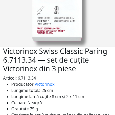
Victorinox Swiss Classic Paring
6.7113.34 — set de cuțite
Victorinox din 3 piese
Articol: 6.7113.34
Producător
Victorinox
Lungime totală
25 cm
Lungime lamă cuțite
8 cm și 2 x 11 cm
Culoare
Neagră
Greutate
75 g