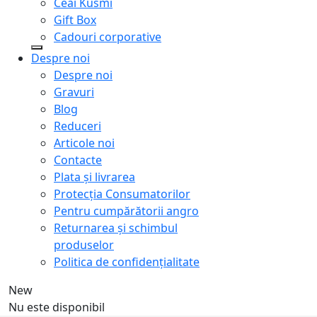
Ceai Kusmi
Gift Box
Cadouri corporative
Despre noi
Despre noi
Gravuri
Blog
Reduceri
Articole noi
Contacte
Plata și livrarea
Protecţia Consumatorilor
Pentru cumpărătorii angro
Returnarea și schimbul
produselor
Politica de confidențialitate
New
Nu este disponibil