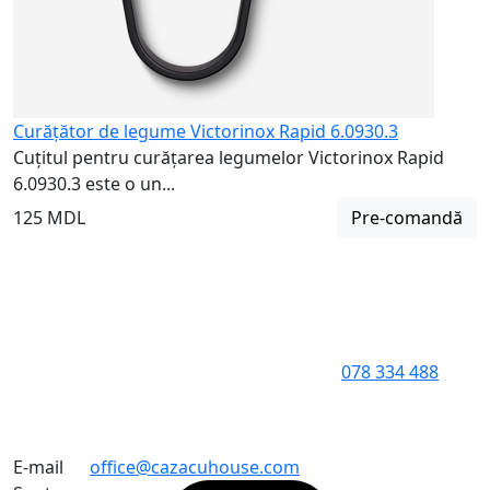
Curățător de legume Victorinox Rapid 6.0930.3
Cuțitul pentru curățarea legumelor Victorinox Rapid
6.0930.3 este o un...
125 MDL
Pre-comandă
078 334 488
E-mail
office@cazacuhouse.com