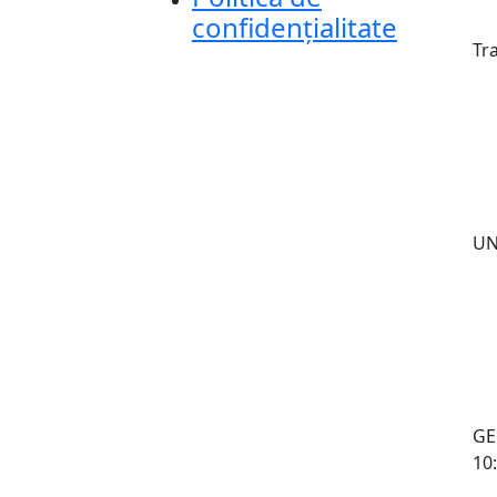
confidențialitate
Tr
UNI
GE
10: