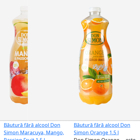
Nu este
disponibil
Băutură fără alcool Don
Băutură fără alcool Don
Simon Maracuya, Mango,
Simon Orange 1.5 l