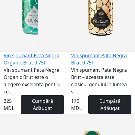
Vin spumant Pata Negra
Vin spumant Pata Negra
Organic Brut 0.75l
Brut 0.75l
Vin spumant Pata Negra
Vin spumant Pata Negra
Organic Brut este o
Brut – aceasta este
alegere excelentă pentru
clasicul genului în lumea
ce...
v...
225
Cumpără
170
Cumpără
MDL
Adăugat
MDL
Adăugat