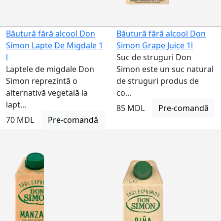
Băutură fără alcool Don
Băutură fără alcool Don
Simon Lapte De Migdale 1
Simon Grape Juice 1l
l
Suc de struguri Don
Laptele de migdale Don
Simon este un suc natural
Simon reprezintă o
de struguri produs de
alternativă vegetală la
co...
lapt...
85 MDL
Pre-comandă
70 MDL
Pre-comandă