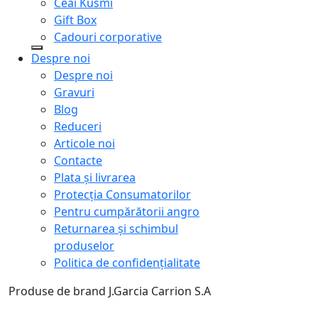
Ceai Kusmi
Gift Box
Cadouri corporative
Despre noi
Despre noi
Gravuri
Blog
Reduceri
Articole noi
Contacte
Plata și livrarea
Protecţia Consumatorilor
Pentru cumpărătorii angro
Returnarea și schimbul
produselor
Politica de confidențialitate
Produse de brand J.Garcia Carrion S.A