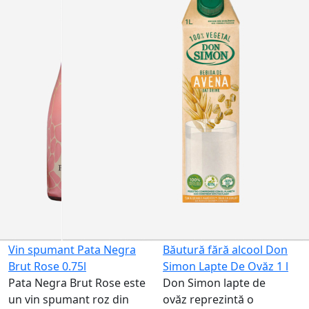
Vin spumant Pata Negra
Băutură fără alcool Don
Brut Rose 0.75l
Simon Lapte De Ovăz 1 l
Pata Negra Brut Rose este
Don Simon lapte de
un vin spumant roz din
ovăz reprezintă o