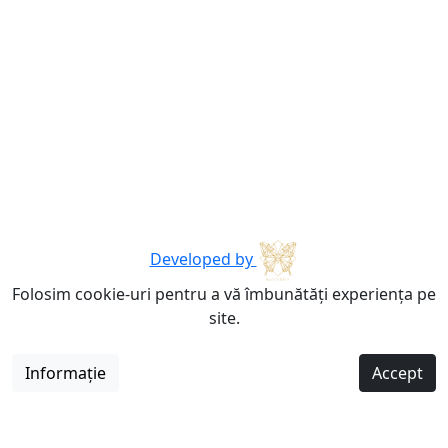
Developed by
Folosim cookie-uri pentru a vă îmbunătăți experiența pe
site.
Informație
Accept