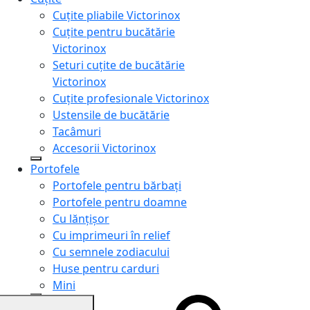
Cuțite pliabile Victorinox
Cuțite pentru bucătărie
Victorinox
Seturi cuțite de bucătărie
Victorinox
Cuțite profesionale Victorinox
Ustensile de bucătărie
Tacâmuri
Accesorii Victorinox
Portofele
Portofele pentru bărbați
Portofele pentru doamne
Cu lănțișor
Cu imprimeuri în relief
Cu semnele zodiacului
Huse pentru carduri
Mini
Genți