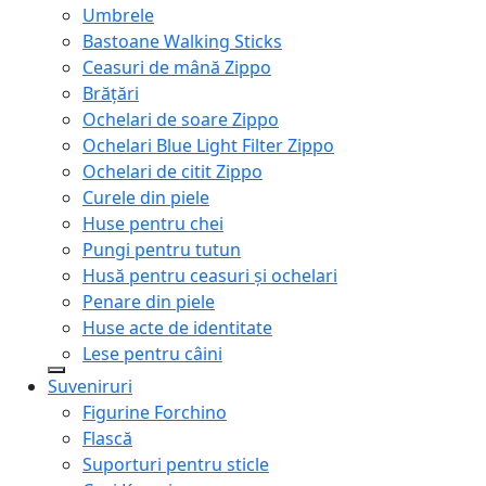
Umbrele
Bastoane Walking Sticks
Ceasuri de mână Zippo
Brățări
Ochelari de soare Zippo
Ochelari Blue Light Filter Zippo
Ochelari de citit Zippo
Curele din piele
Huse pentru chei
Pungi pentru tutun
Husă pentru ceasuri și ochelari
Penare din piele
Huse acte de identitate
Lese pentru câini
Suveniruri
Figurine Forchino
Flască
Suporturi pentru sticle