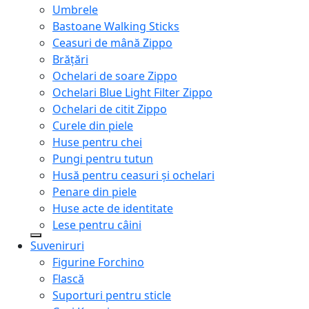
Umbrele
Bastoane Walking Sticks
Ceasuri de mână Zippo
Brățări
Ochelari de soare Zippo
Ochelari Blue Light Filter Zippo
Ochelari de citit Zippo
Curele din piele
Huse pentru chei
Pungi pentru tutun
Husă pentru ceasuri și ochelari
Penare din piele
Huse acte de identitate
Lese pentru câini
Suveniruri
Figurine Forchino
Flască
Suporturi pentru sticle