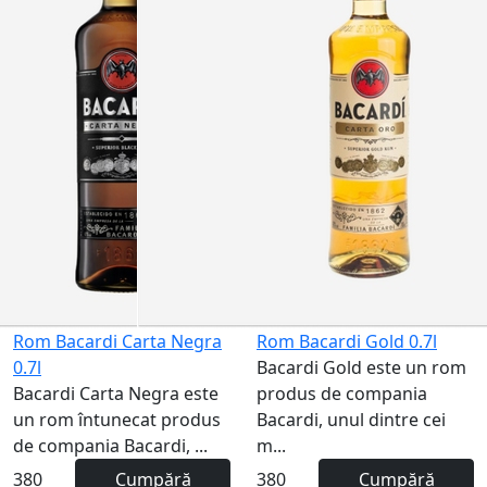
Rom Bacardi Carta Negra
Rom Bacardi Gold 0.7l
0.7l
Bacardi Gold este un rom
Bacardi Carta Negra este
produs de compania
un rom întunecat produs
Bacardi, unul dintre cei
de compania Bacardi, ...
m...
380
Cumpără
380
Cumpără