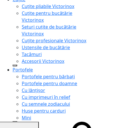
Cuțite pliabile Victorinox
Cuțite pentru bucătărie
Victorinox
Seturi cuțite de bucătărie
Victorinox
Cuțite profesionale Victorinox
Ustensile de bucătărie
Tacâmuri
Accesorii Victorinox
Portofele
Portofele pentru bărbați
Portofele pentru doamne
Cu lănțișor
Cu imprimeuri în relief
Cu semnele zodiacului
Huse pentru carduri
Mini
Genți