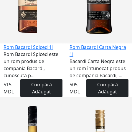
Rom Bacardi Spiced 1l
Rom Bacardi Carta Negra
Rom Bacardi Spiced este
1l
un rom produs de
Bacardi Carta Negra este
compania Bacardi,
un rom întunecat produs
cunoscută p...
de compania Bacardi, ...
515
Cumpără
505
Cumpără
MDL
Adăugat
MDL
Adăugat