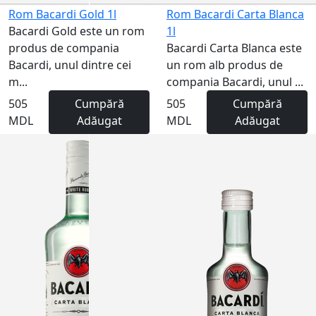
Rom Bacardi Gold 1l
Rom Bacardi Carta Blanca
Bacardi Gold este un rom
1l
produs de compania
Bacardi Carta Blanca este
Bacardi, unul dintre cei
un rom alb produs de
m...
compania Bacardi, unul ...
505
Cumpără
505
Cumpără
MDL
Adăugat
MDL
Adăugat