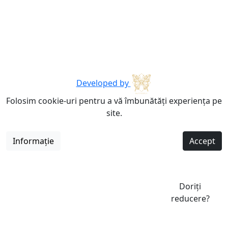
Developed by
Folosim cookie-uri pentru a vă îmbunătăți experiența pe
site.
Informație
Accept
Doriți
reducere?