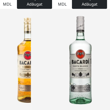
MDL
Adăugat
MDL
Adăugat