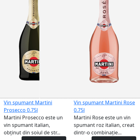
Vin spumant Martini
Vin spumant Martini Rose
Prosecco 0.75l
0.75l
Martini Prosecco este un
Martini Rose este un vin
vin spumant italian,
spumant roz italian, creat
obținut din soiul de str...
dintr-o combinație...