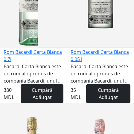
Rom Bacardi Carta Blanca
Rom Bacardi Carta Blanca
0.7l
0.05 l
Bacardi Carta Blanca este
Bacardi Carta Blanca este
un rom alb produs de
un rom alb produs de
compania Bacardi, unul ...
compania Bacardi, unul ...
380
Cumpără
35
Cumpără
MDL
Adăugat
MDL
Adăugat