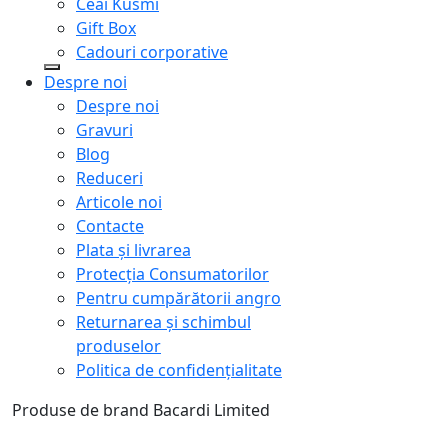
Ceai Kusmi
Gift Box
Cadouri corporative
Despre noi
Despre noi
Gravuri
Blog
Reduceri
Articole noi
Contacte
Plata și livrarea
Protecţia Consumatorilor
Pentru cumpărătorii angro
Returnarea și schimbul
produselor
Politica de confidențialitate
Produse de brand Bacardi Limited