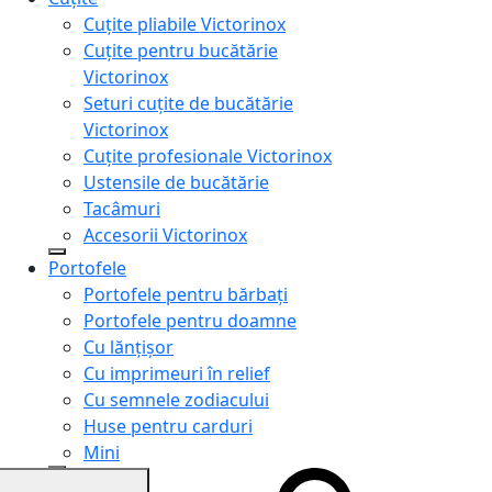
Cuțite pliabile Victorinox
Cuțite pentru bucătărie
Victorinox
Seturi cuțite de bucătărie
Victorinox
Cuțite profesionale Victorinox
Ustensile de bucătărie
Tacâmuri
Accesorii Victorinox
Portofele
Portofele pentru bărbați
Portofele pentru doamne
Cu lănțișor
Cu imprimeuri în relief
Cu semnele zodiacului
Huse pentru carduri
Mini
Genți