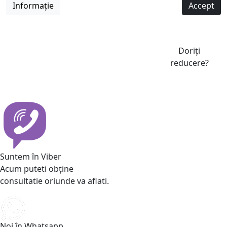
Informație
Accept
Doriți
reducere?
Suntem în Viber
Acum puteti obține
consultatie oriunde va aflati.
Noi în Whatsapp