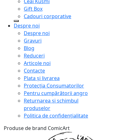
Ceai Kusmi
Gift Box
Cadouri corporative
Despre noi
Despre noi
Gravuri
Blog
Reduceri
Articole noi
Contacte
Plata și livrarea
Protecţia Consumatorilor
Pentru cumpărătorii angro
Returnarea și schimbul
produselor
Politica de confidențialitate
Produse de brand ComicArt