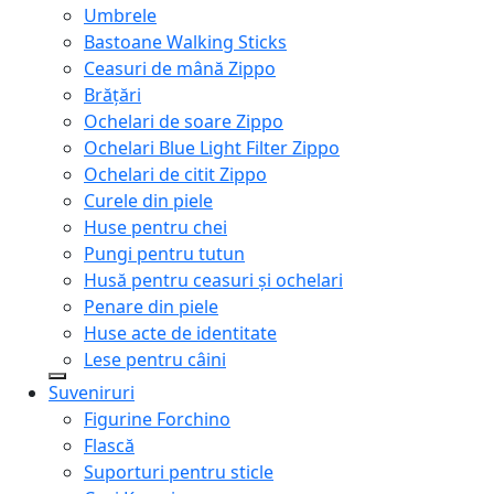
Umbrele
Bastoane Walking Sticks
Ceasuri de mână Zippo
Brățări
Ochelari de soare Zippo
Ochelari Blue Light Filter Zippo
Ochelari de citit Zippo
Curele din piele
Huse pentru chei
Pungi pentru tutun
Husă pentru ceasuri și ochelari
Penare din piele
Huse acte de identitate
Lese pentru câini
Suveniruri
Figurine Forchino
Flască
Suporturi pentru sticle