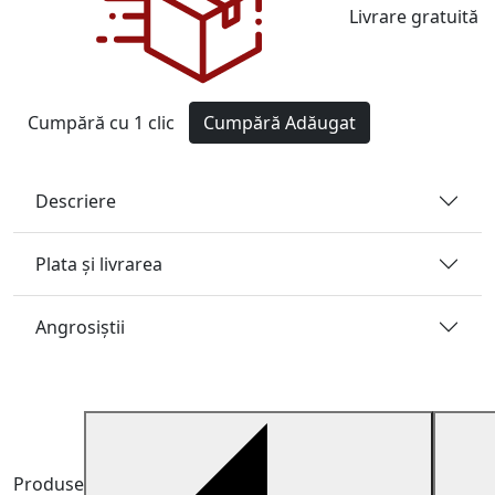
Livrare gratuită
Cumpără cu 1 clic
Cumpără
Adăugat
Descriere
Plata și livrarea
Angrosiştii
Produse