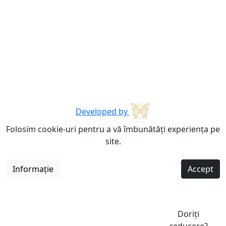
Developed by
Folosim cookie-uri pentru a vă îmbunătăți experiența pe
site.
Informație
Accept
Doriți
reducere?