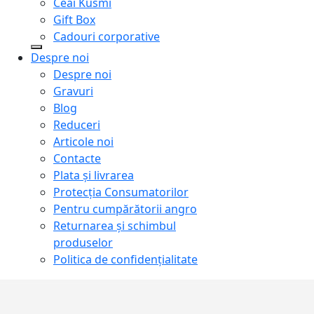
Ceai Kusmi
Gift Box
Cadouri corporative
Despre noi
Despre noi
Gravuri
Blog
Reduceri
Articole noi
Contacte
Plata și livrarea
Protecţia Consumatorilor
Pentru cumpărătorii angro
Returnarea și schimbul
produselor
Politica de confidențialitate