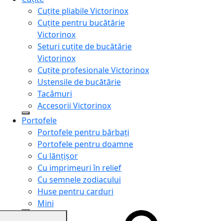
Cuțite pliabile Victorinox
Cuțite pentru bucătărie
Victorinox
Seturi cuțite de bucătărie
Victorinox
Cuțite profesionale Victorinox
Ustensile de bucătărie
Tacâmuri
Accesorii Victorinox
Portofele
Portofele pentru bărbați
Portofele pentru doamne
Cu lănțișor
Cu imprimeuri în relief
Cu semnele zodiacului
Huse pentru carduri
Mini
Genți