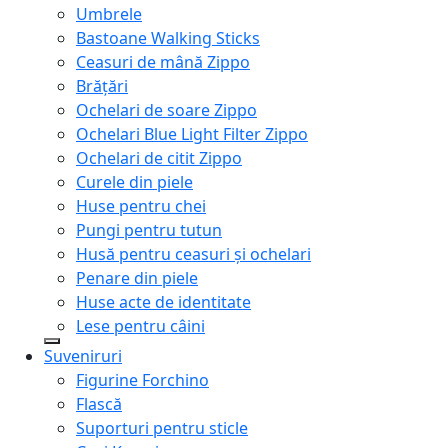
Umbrele
Bastoane Walking Sticks
Ceasuri de mână Zippo
Brățări
Ochelari de soare Zippo
Ochelari Blue Light Filter Zippo
Ochelari de citit Zippo
Curele din piele
Huse pentru chei
Pungi pentru tutun
Husă pentru ceasuri și ochelari
Penare din piele
Huse acte de identitate
Lese pentru câini
Suveniruri
Figurine Forchino
Flască
Suporturi pentru sticle