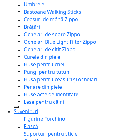
Umbrele
Bastoane Walking Sticks
Ceasuri de mână Zippo
Brățări
Ochelari de soare Zippo
Ochelari Blue Light Filter Zippo
Ochelari de citit Zippo
Curele din piele
Huse pentru chei
Pungi pentru tutun
Husă pentru ceasuri și ochelari
Penare din piele
Huse acte de identitate
Lese pentru câini
Suveniruri
Figurine Forchino
Flască
Suporturi pentru sticle