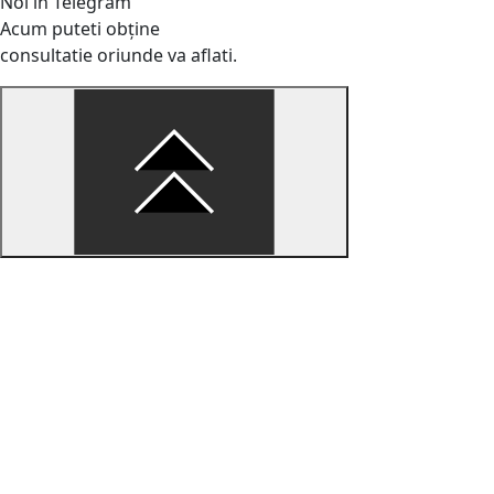
Noi în Telegram
Acum puteti obține
consultatie oriunde va aflati.