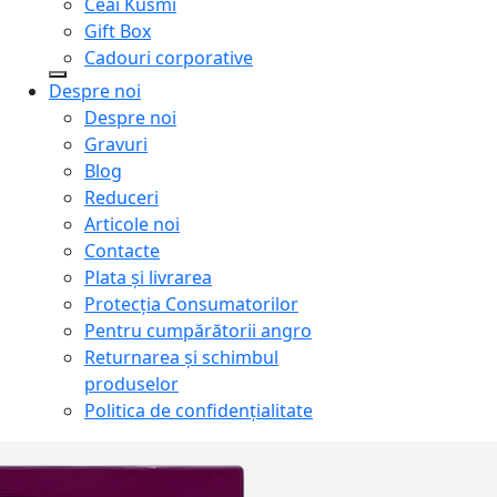
Ceai Kusmi
Gift Box
Cadouri corporative
Despre noi
Despre noi
Gravuri
Blog
Reduceri
Articole noi
Contacte
Plata și livrarea
Protecţia Consumatorilor
Pentru cumpărătorii angro
Returnarea și schimbul
produselor
Politica de confidențialitate