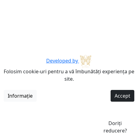
Developed by
Folosim cookie-uri pentru a vă îmbunătăți experiența pe
site.
Informație
Accept
Doriți
reducere?