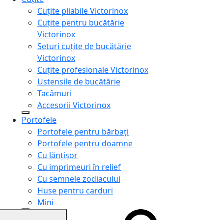
Cuțite pliabile Victorinox
Cuțite pentru bucătărie
Victorinox
Seturi cuțite de bucătărie
Victorinox
Cuțite profesionale Victorinox
Ustensile de bucătărie
Tacâmuri
Accesorii Victorinox
Portofele
Portofele pentru bărbați
Portofele pentru doamne
Cu lănțișor
Cu imprimeuri în relief
Cu semnele zodiacului
Huse pentru carduri
Mini
Genți