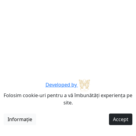
Developed by
Folosim cookie-uri pentru a vă îmbunătăți experiența pe
site.
Informație
Accept