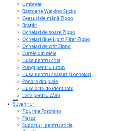
Umbrele
Bastoane Walking Sticks
Ceasuri de mână Zippo
Brățări
Ochelari de soare Zippo
Ochelari Blue Light Filter Zippo
Ochelari de citit Zippo
Curele din piele
Huse pentru chei
Pungi pentru tutun
Husă pentru ceasuri și ochelari
Penare din piele
Huse acte de identitate
Lese pentru câini
Suveniruri
Figurine Forchino
Flască
Suporturi pentru sticle