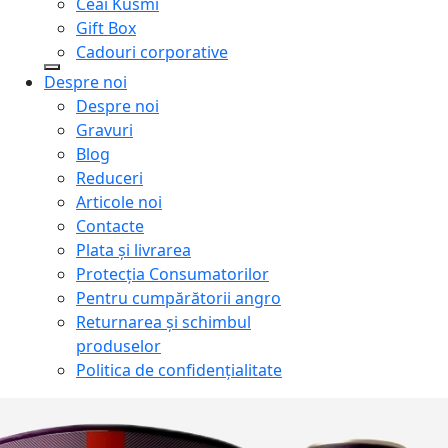
Ceai Kusmi
Gift Box
Cadouri corporative
Despre noi
Despre noi
Gravuri
Blog
Reduceri
Articole noi
Contacte
Plata și livrarea
Protecţia Consumatorilor
Pentru cumpărătorii angro
Returnarea și schimbul
produselor
Politica de confidențialitate