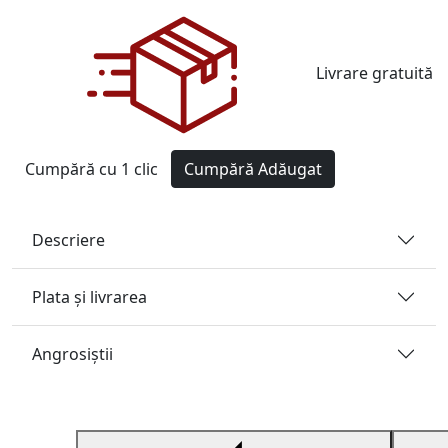
Livrare gratuită
Cumpără cu 1 clic
Cumpără
Adăugat
Descriere
Plata și livrarea
Angrosiştii