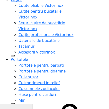
Cuțite pliabile Victorinox
Cuțite pentru bucătărie
Victorinox
Seturi cuțite de bucătărie
Victorinox
Cuțite profesionale Victorinox
Ustensile de bucătărie
Tacâmuri
Accesorii Victorinox
Portofele
Portofele pentru bărbați
Portofele pentru doamne
Cu lănțișor
Cu imprimeuri în relief
Cu semnele zodiacului
Huse pentru carduri
Mini
Genți