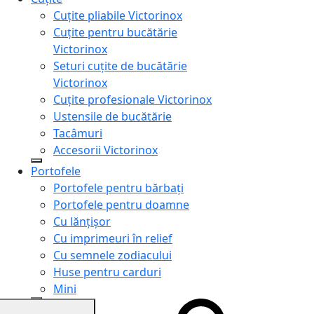
Cuțite pliabile Victorinox
Cuțite pentru bucătărie
Victorinox
Seturi cuțite de bucătărie
Victorinox
Cuțite profesionale Victorinox
Ustensile de bucătărie
Tacâmuri
Accesorii Victorinox
Portofele
Portofele pentru bărbați
Portofele pentru doamne
Cu lănțișor
Cu imprimeuri în relief
Cu semnele zodiacului
Huse pentru carduri
Mini
Genți