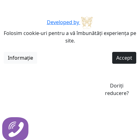
Developed by
Folosim cookie-uri pentru a vă îmbunătăți experiența pe
site.
Informație
Accept
Doriți
reducere?