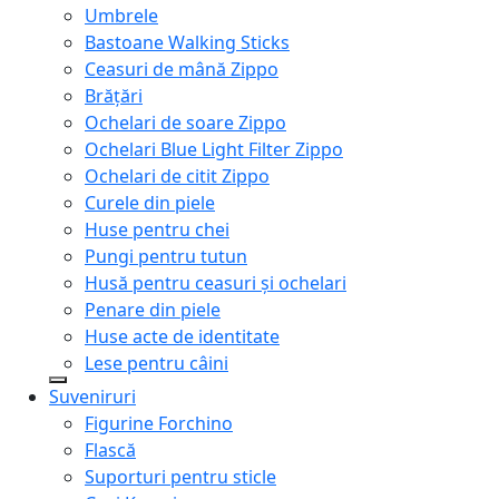
Umbrele
Bastoane Walking Sticks
Ceasuri de mână Zippo
Brățări
Ochelari de soare Zippo
Ochelari Blue Light Filter Zippo
Ochelari de citit Zippo
Curele din piele
Huse pentru chei
Pungi pentru tutun
Husă pentru ceasuri și ochelari
Penare din piele
Huse acte de identitate
Lese pentru câini
Suveniruri
Figurine Forchino
Flască
Suporturi pentru sticle