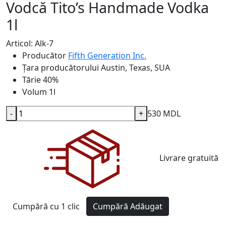
Vodcă Tito’s Handmade Vodka
1l
Articol: Alk-7
Producător
Fifth Generation Inc.
Țara producătorului
Austin, Texas, SUA
Tărie
40%
Volum
1l
-
+
530 MDL
Livrare gratuită
Cumpără cu 1 clic
Cumpără
Adăugat