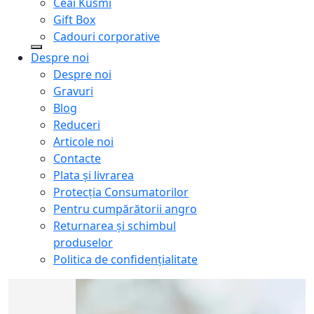
Ceai Kusmi
Gift Box
Cadouri corporative
Despre noi
Despre noi
Gravuri
Blog
Reduceri
Articole noi
Contacte
Plata și livrarea
Protecţia Consumatorilor
Pentru cumpărătorii angro
Returnarea și schimbul
produselor
Politica de confidențialitate