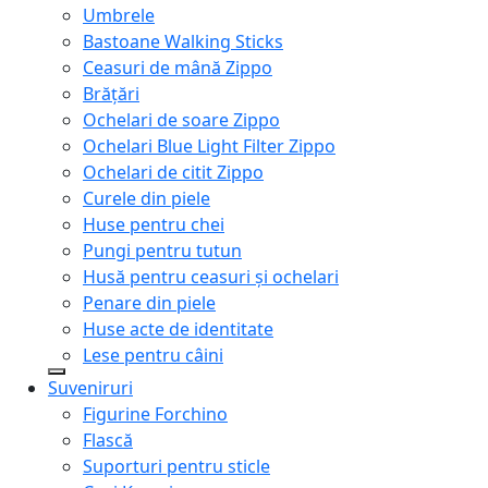
Umbrele
Bastoane Walking Sticks
Ceasuri de mână Zippo
Brățări
Ochelari de soare Zippo
Ochelari Blue Light Filter Zippo
Ochelari de citit Zippo
Curele din piele
Huse pentru chei
Pungi pentru tutun
Husă pentru ceasuri și ochelari
Penare din piele
Huse acte de identitate
Lese pentru câini
Suveniruri
Figurine Forchino
Flască
Suporturi pentru sticle