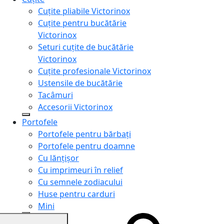
Cuțite pliabile Victorinox
Cuțite pentru bucătărie
Victorinox
Seturi cuțite de bucătărie
Victorinox
Cuțite profesionale Victorinox
Ustensile de bucătărie
Tacâmuri
Accesorii Victorinox
Portofele
Portofele pentru bărbați
Portofele pentru doamne
Cu lănțișor
Cu imprimeuri în relief
Cu semnele zodiacului
Huse pentru carduri
Mini
Genți