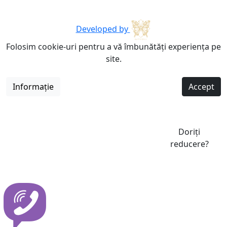
Developed by
Folosim cookie-uri pentru a vă îmbunătăți experiența pe
site.
Informație
Accept
Doriți
reducere?