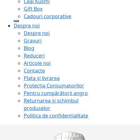
Ceai Kusmi
Gift Box
Cadouri corporative
Despre noi
Despre noi
Gravuri
Blog
Reduceri
Articole noi
Contacte
Plata și livrarea
Protecţia Consumatorilor
Pentru cumpărătorii angro
Returnarea și schimbul
produselor
Politica de confidențialitate