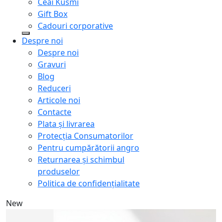
Ceai Kusmi
Gift Box
Cadouri corporative
Despre noi
Despre noi
Gravuri
Blog
Reduceri
Articole noi
Contacte
Plata și livrarea
Protecţia Consumatorilor
Pentru cumpărătorii angro
Returnarea și schimbul
produselor
Politica de confidențialitate
New