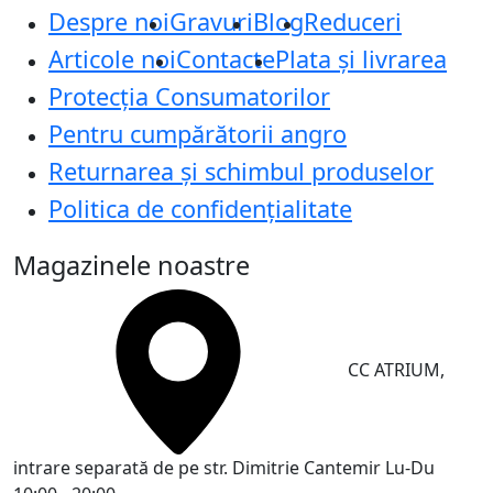
Despre noi
Gravuri
Blog
Reduceri
Articole noi
Contacte
Plata și livrarea
Protecţia Consumatorilor
Pentru cumpărătorii angro
Returnarea și schimbul produselor
Politica de confidențialitate
Magazinele noastre
CC ATRIUM,
intrare separată de pe str. Dimitrie Cantemir
Lu-Du