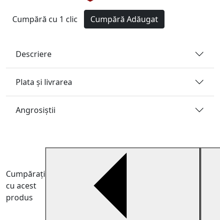
Cumpără cu 1 clic
Cumpără
Adăugat
Descriere
Plata și livrarea
Angrosiştii
Cumpărați
cu acest
produs