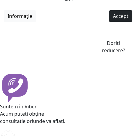
Informație
Accept
Doriți
reducere?
Suntem în Viber
Acum puteti obține
consultatie oriunde va aflati.