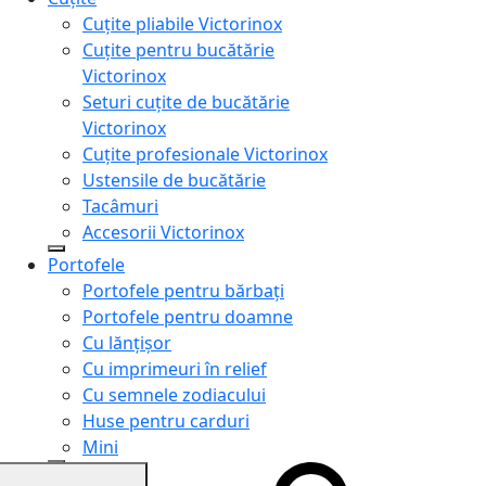
Cuțite pliabile Victorinox
Cuțite pentru bucătărie
Victorinox
Seturi cuțite de bucătărie
Victorinox
Cuțite profesionale Victorinox
Ustensile de bucătărie
Tacâmuri
Accesorii Victorinox
Portofele
Portofele pentru bărbați
Portofele pentru doamne
Cu lănțișor
Cu imprimeuri în relief
Cu semnele zodiacului
Huse pentru carduri
Mini
Genți