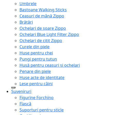
Umbrele
Bastoane Walking Sticks
Ceasuri de mână Zippo
Brățări
Ochelari de soare Zippo
Ochelari Blue Light Filter Zippo
Ochelari de citit Zippo
Curele din piele
Huse pentru chei
Pungi pentru tutun
Husă pentru ceasuri și ochelari
Penare din piele
Huse acte de identitate
Lese pentru câini
Suveniruri
Figurine Forchino
Flască
Suporturi pentru sticle