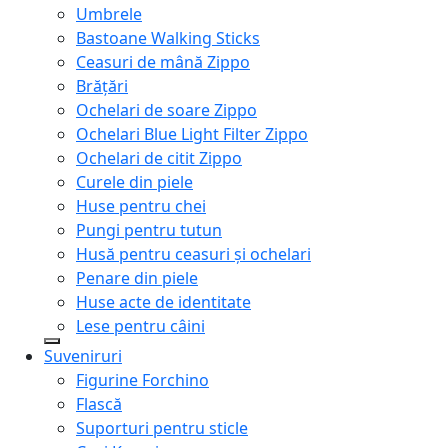
Umbrele
Bastoane Walking Sticks
Ceasuri de mână Zippo
Brățări
Ochelari de soare Zippo
Ochelari Blue Light Filter Zippo
Ochelari de citit Zippo
Curele din piele
Huse pentru chei
Pungi pentru tutun
Husă pentru ceasuri și ochelari
Penare din piele
Huse acte de identitate
Lese pentru câini
Suveniruri
Figurine Forchino
Flască
Suporturi pentru sticle