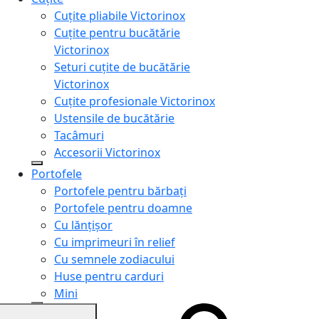
Cuțite pliabile Victorinox
Cuțite pentru bucătărie
Victorinox
Seturi cuțite de bucătărie
Victorinox
Cuțite profesionale Victorinox
Ustensile de bucătărie
Tacâmuri
Accesorii Victorinox
Portofele
Portofele pentru bărbați
Portofele pentru doamne
Cu lănțișor
Cu imprimeuri în relief
Cu semnele zodiacului
Huse pentru carduri
Mini
Genți