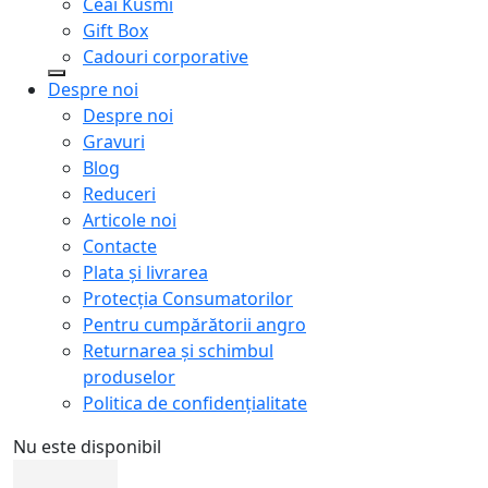
Ceai Kusmi
Gift Box
Cadouri corporative
Despre noi
Despre noi
Gravuri
Blog
Reduceri
Articole noi
Contacte
Plata și livrarea
Protecţia Consumatorilor
Pentru cumpărătorii angro
Returnarea și schimbul
produselor
Politica de confidențialitate
Nu este disponibil