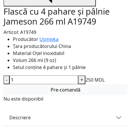
Flască cu 4 pahare și pâlnie
Jameson 266 ml A19749
Articol: A19749
Producător
Usmivka
Țara producătorului
China
Material
Oțel inoxidabil
Volum
266 ml (9 oz)
Setul conține
4 pahare și 1 pâlnie
-
+
250 MDL
Pre-comandă
Nu este disponibil
Descriere