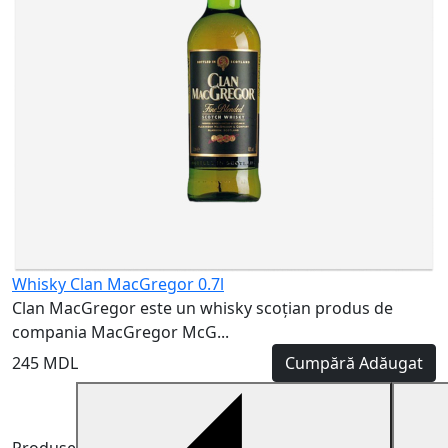
Whisky Clan MacGregor 0.7l
Clan MacGregor este un whisky scoțian produs de
compania MacGregor McG...
245 MDL
Cumpără
Adăugat