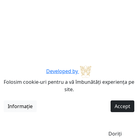
Developed by
Folosim cookie-uri pentru a vă îmbunătăți experiența pe
site.
Informație
Accept
Doriți