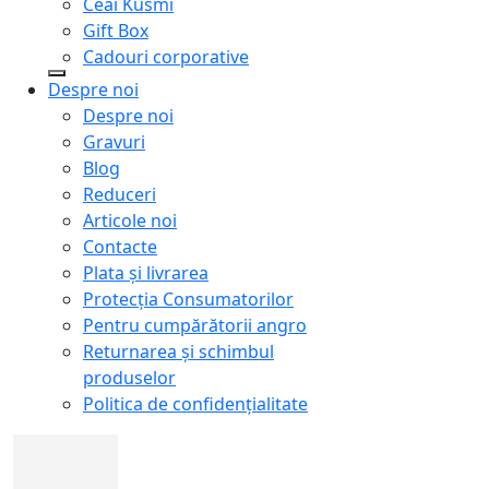
Ceai Kusmi
Gift Box
Cadouri corporative
Despre noi
Despre noi
Gravuri
Blog
Reduceri
Articole noi
Contacte
Plata și livrarea
Protecţia Consumatorilor
Pentru cumpărătorii angro
Returnarea și schimbul
produselor
Politica de confidențialitate