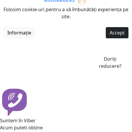
Folosim cookie-uri pentru a vă îmbunătăți experiența pe
site.
Informație
Accept
Doriți
reducere?
Suntem în Viber
Acum puteti obține