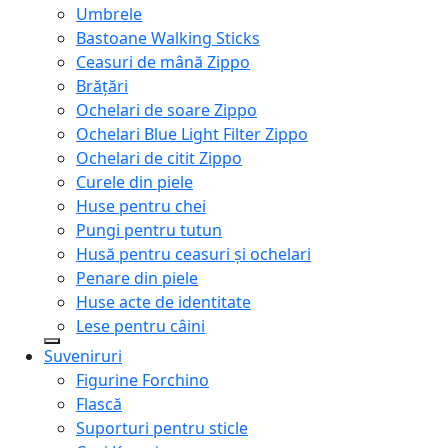
Umbrele
Bastoane Walking Sticks
Ceasuri de mână Zippo
Brățări
Ochelari de soare Zippo
Ochelari Blue Light Filter Zippo
Ochelari de citit Zippo
Curele din piele
Huse pentru chei
Pungi pentru tutun
Husă pentru ceasuri și ochelari
Penare din piele
Huse acte de identitate
Lese pentru câini
Suveniruri
Figurine Forchino
Flască
Suporturi pentru sticle