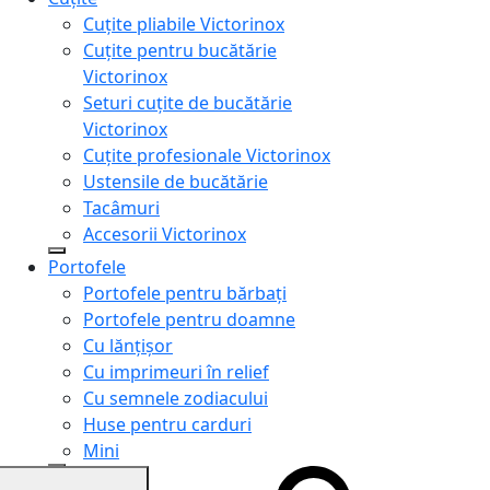
Cuțite pliabile Victorinox
Cuțite pentru bucătărie
Victorinox
Seturi cuțite de bucătărie
Victorinox
Cuțite profesionale Victorinox
Ustensile de bucătărie
Tacâmuri
Accesorii Victorinox
Portofele
Portofele pentru bărbați
Portofele pentru doamne
Cu lănțișor
Cu imprimeuri în relief
Cu semnele zodiacului
Huse pentru carduri
Mini
Genți