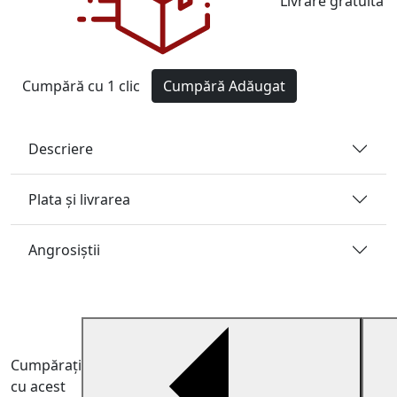
Livrare gratuită
Cumpără cu 1 clic
Cumpără
Adăugat
Descriere
Plata și livrarea
Angrosiştii
Cumpărați
cu acest