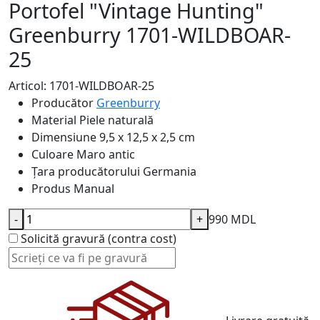
Portofel "Vintage Hunting"
Greenburry 1701-WILDBOAR-
25
Articol: 1701-WILDBOAR-25
Producător
Greenburry
Material
Piele naturală
Dimensiune
9,5 x 12,5 x 2,5 cm
Culoare
Maro antic
Țara producătorului
Germania
Produs
Manual
-
+
990 MDL
Solicită gravură (contra cost)