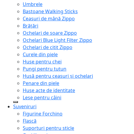
Umbrele
Bastoane Walking Sticks
Ceasuri de mână Zippo
Brățări
Ochelari de soare Zippo
Ochelari Blue Light Filter Zippo
Ochelari de citit Zippo
Curele din piele
Huse pentru chei
Pungi pentru tutun
Husă pentru ceasuri și ochelari
Penare din piele
Huse acte de identitate
Lese pentru câini
Suveniruri
Figurine Forchino
Flască
Suporturi pentru sticle