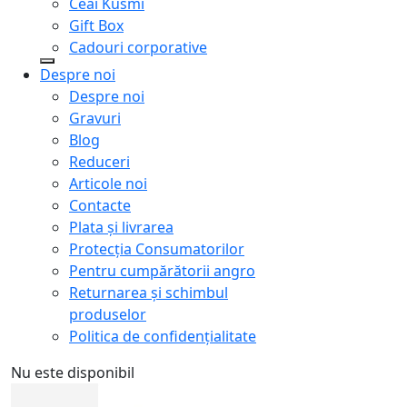
Ceai Kusmi
Gift Box
Cadouri corporative
Despre noi
Despre noi
Gravuri
Blog
Reduceri
Articole noi
Contacte
Plata și livrarea
Protecţia Consumatorilor
Pentru cumpărătorii angro
Returnarea și schimbul
produselor
Politica de confidențialitate
Nu este disponibil