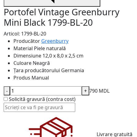
Portofel Vintage Greenburry
Mini Black 1799-BL-20
Articol: 1799-BL-20
Producător
Greenburry
Material
Piele naturală
Dimensiune
12,0 x 8,0 x 2,5 cm
Culoare
Neagră
Țara producătorului
Germania
Produs
Manual
-
+
790 MDL
Solicită gravură (contra cost)
Livrare gratuită