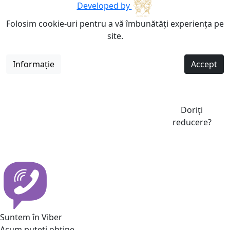
Developed by
Folosim cookie-uri pentru a vă îmbunătăți experiența pe
site.
Informație
Accept
Doriți
reducere?
Suntem în Viber
Acum puteti obține