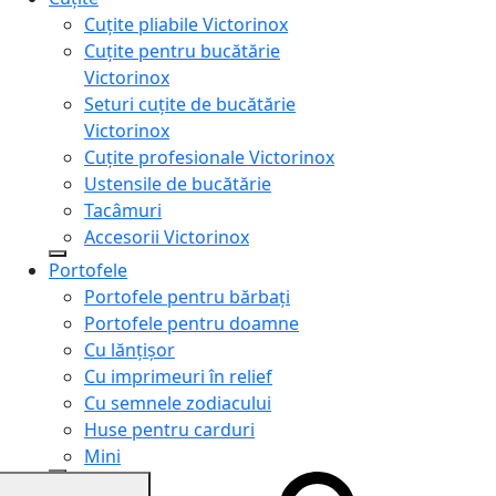
Cuțite pliabile Victorinox
Cuțite pentru bucătărie
Victorinox
Seturi cuțite de bucătărie
Victorinox
Cuțite profesionale Victorinox
Ustensile de bucătărie
Tacâmuri
Accesorii Victorinox
Portofele
Portofele pentru bărbați
Portofele pentru doamne
Cu lănțișor
Cu imprimeuri în relief
Cu semnele zodiacului
Huse pentru carduri
Mini
Genți