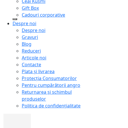
Ceai Kusmi
Gift Box
Cadouri corporative
Despre noi
Despre noi
Gravuri
Blog
Reduceri
Articole noi
Contacte
Plata și livrarea
Protecţia Consumatorilor
Pentru cumpărătorii angro
Returnarea și schimbul
produselor
Politica de confidențialitate