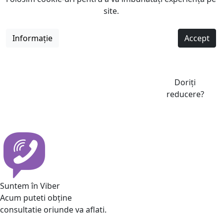
site.
Informație
Accept
Doriți
reducere?
Suntem în Viber
Acum puteti obține
consultatie oriunde va aflati.