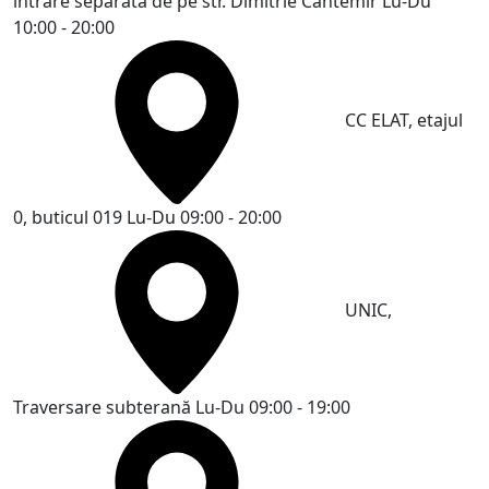
intrare separată de pe str. Dimitrie Cantemir
Lu-Du
10:00 - 20:00
CC ELAT, etajul
0, buticul 019
Lu-Du 09:00 - 20:00
UNIC,
Traversare subterană
Lu-Du 09:00 - 19:00