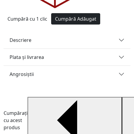
Cumpără cu 1 clic
Cumpără
Adăugat
Descriere
Plata și livrarea
Angrosiştii
Cumpărați
cu acest
produs