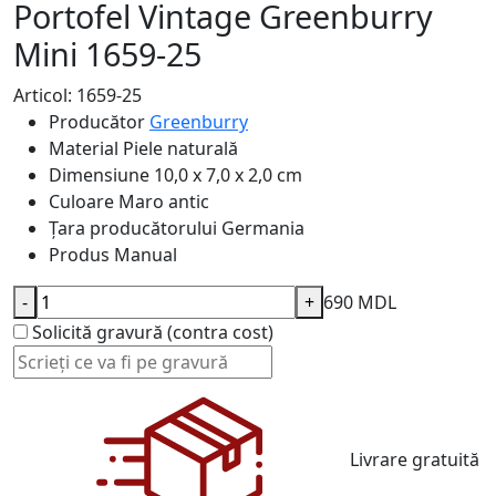
Portofel Vintage Greenburry
Mini 1659-25
Articol: 1659-25
Producător
Greenburry
Material
Piele naturală
Dimensiune
10,0 x 7,0 x 2,0 cm
Culoare
Maro antic
Țara producătorului
Germania
Produs
Manual
-
+
690 MDL
Solicită gravură (contra cost)
Livrare gratuită