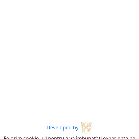
Developed by
Folosim cookie-uri pentru a vă îmbunătăți experiența pe