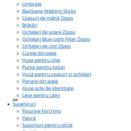
Umbrele
Bastoane Walking Sticks
Ceasuri de mână Zippo
Brățări
Ochelari de soare Zippo
Ochelari Blue Light Filter Zippo
Ochelari de citit Zippo
Curele din piele
Huse pentru chei
Pungi pentru tutun
Husă pentru ceasuri și ochelari
Penare din piele
Huse acte de identitate
Lese pentru câini
Suveniruri
Figurine Forchino
Flască
Suporturi pentru sticle