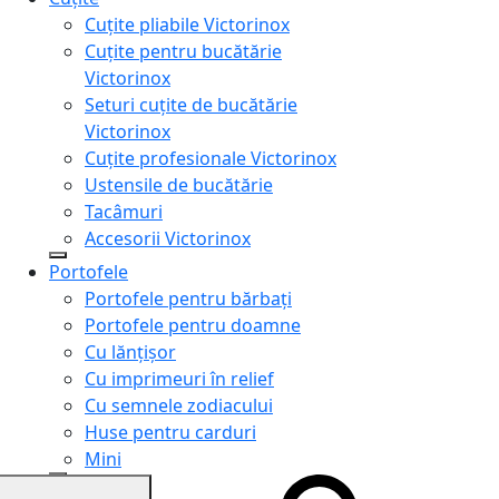
Cuțite pliabile Victorinox
Cuțite pentru bucătărie
Victorinox
Seturi cuțite de bucătărie
Victorinox
Cuțite profesionale Victorinox
Ustensile de bucătărie
Tacâmuri
Accesorii Victorinox
Portofele
Portofele pentru bărbați
Portofele pentru doamne
Cu lănțișor
Cu imprimeuri în relief
Cu semnele zodiacului
Huse pentru carduri
Mini
Genți