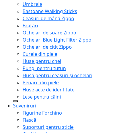
Umbrele
Bastoane Walking Sticks
Ceasuri de mână Zippo
Brățări
Ochelari de soare Zippo
Ochelari Blue Light Filter Zippo
Ochelari de citit Zippo
Curele din piele
Huse pentru chei
Pungi pentru tutun
Husă pentru ceasuri și ochelari
Penare din piele
Huse acte de identitate
Lese pentru câini
Suveniruri
Figurine Forchino
Flască
Suporturi pentru sticle