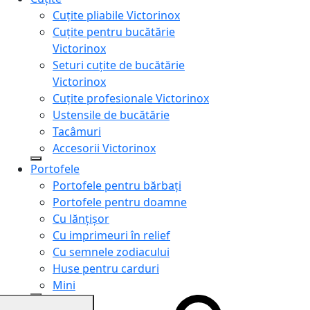
Cuțite pliabile Victorinox
Cuțite pentru bucătărie
Victorinox
Seturi cuțite de bucătărie
Victorinox
Cuțite profesionale Victorinox
Ustensile de bucătărie
Tacâmuri
Accesorii Victorinox
Portofele
Portofele pentru bărbați
Portofele pentru doamne
Cu lănțișor
Cu imprimeuri în relief
Cu semnele zodiacului
Huse pentru carduri
Mini
Genți