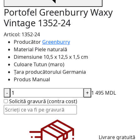
Portofel Greenburry Waxy
Vintage 1352-24
Articol: 1352-24
Producător
Greenburry
Material
Piele naturală
Dimensiune
10,5 x 12,5 x 1,5 cm
Culoare
Tutun (maro)
Țara producătorului
Germania
Produs
Manual
-
+
1 495 MDL
Solicită gravură (contra cost)
Livrare gratuită