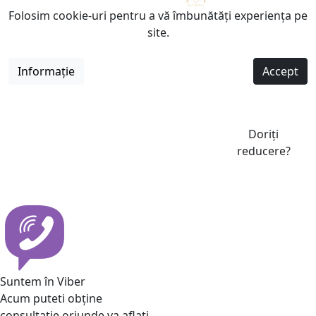
Folosim cookie-uri pentru a vă îmbunătăți experiența pe
site.
Informație
Accept
Doriți
reducere?
Suntem în Viber
Acum puteti obține
consultatie oriunde va aflati.