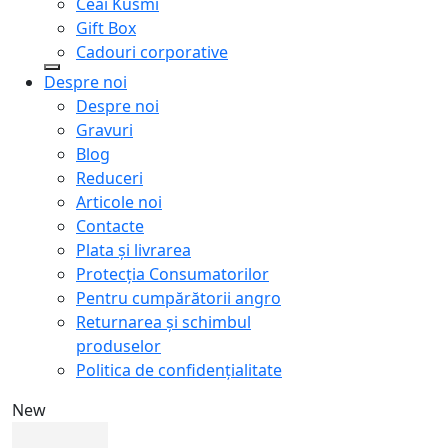
Ceai Kusmi
Gift Box
Cadouri corporative
Despre noi
Despre noi
Gravuri
Blog
Reduceri
Articole noi
Contacte
Plata și livrarea
Protecţia Consumatorilor
Pentru cumpărătorii angro
Returnarea și schimbul
produselor
Politica de confidențialitate
New