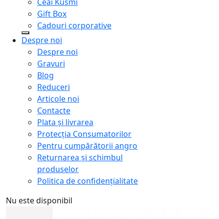
Ceai Kusmi
Gift Box
Cadouri corporative
Despre noi
Despre noi
Gravuri
Blog
Reduceri
Articole noi
Contacte
Plata și livrarea
Protecţia Consumatorilor
Pentru cumpărătorii angro
Returnarea și schimbul
produselor
Politica de confidențialitate
Nu este disponibil