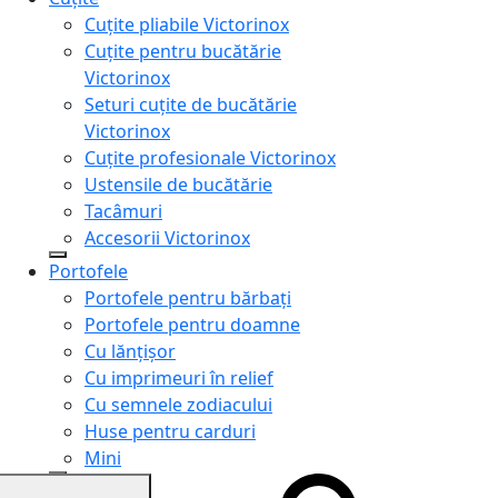
Cuțite pliabile Victorinox
Cuțite pentru bucătărie
Victorinox
Seturi cuțite de bucătărie
Victorinox
Cuțite profesionale Victorinox
Ustensile de bucătărie
Tacâmuri
Accesorii Victorinox
Portofele
Portofele pentru bărbați
Portofele pentru doamne
Cu lănțișor
Cu imprimeuri în relief
Cu semnele zodiacului
Huse pentru carduri
Mini
Genți