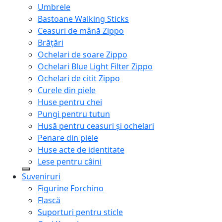
Umbrele
Bastoane Walking Sticks
Ceasuri de mână Zippo
Brățări
Ochelari de soare Zippo
Ochelari Blue Light Filter Zippo
Ochelari de citit Zippo
Curele din piele
Huse pentru chei
Pungi pentru tutun
Husă pentru ceasuri și ochelari
Penare din piele
Huse acte de identitate
Lese pentru câini
Suveniruri
Figurine Forchino
Flască
Suporturi pentru sticle