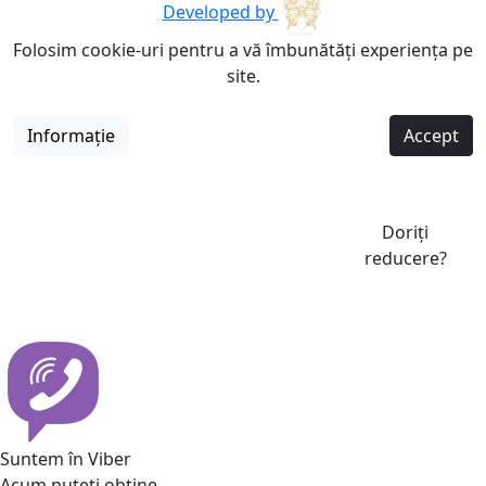
Developed by
Folosim cookie-uri pentru a vă îmbunătăți experiența pe
site.
Informație
Accept
Doriți
reducere?
Suntem în Viber
Acum puteti obține