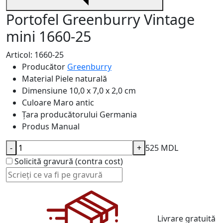
Portofel Greenburry Vintage
mini 1660-25
Articol: 1660-25
Producător
Greenburry
Material
Piele naturală
Dimensiune
10,0 x 7,0 x 2,0 cm
Culoare
Maro antic
Țara producătorului
Germania
Produs
Manual
-
+
525 MDL
Solicită gravură (contra cost)
Livrare gratuită